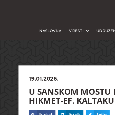
NASLOVNA
VIJESTI
UDRUŽEN
19.01.2026.
U SANSKOM MOSTU 
HIKMET-EF. KALTAKU
Facebook
LinkedIn
Twitter