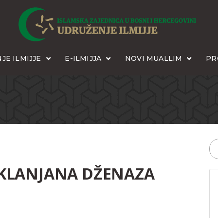
JE ILMIJJE
E-ILMIJJA
NOVI MUALLIM
PR
KLANJANA DŽENAZA