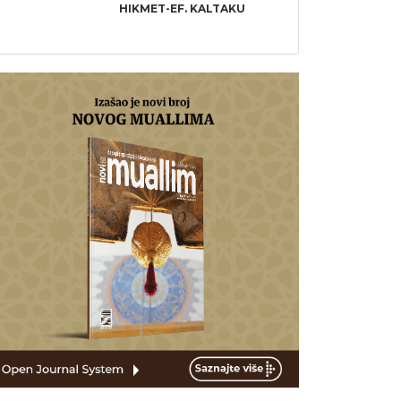
HIKMET-EF. KALTAKU