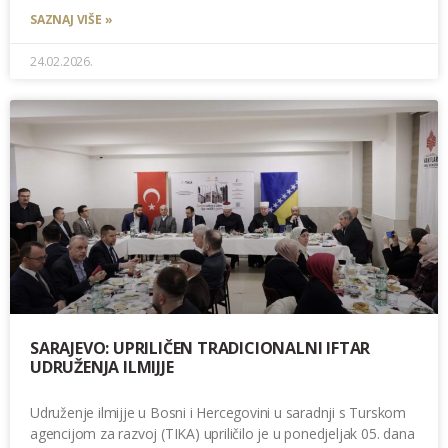
SAZNAJ VIŠE »
24.02.2026.
SARAJEVO: UPRILIČEN TRADICIONALNI IFTAR
UDRUŽENJA ILMIJJE
Udruženje ilmijje u Bosni i Hercegovini u saradnji s Turskom
agencijom za razvoj (TIKA) upriličilo je u ponedjeljak 05. dana