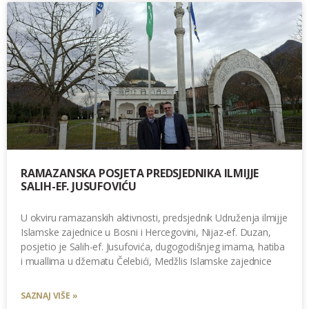
RAMAZANSKA POSJETA PREDSJEDNIKA ILMIJJE
SALIH-EF. JUSUFOVIĆU
U okviru ramazanskih aktivnosti, predsjednik Udruženja ilmijje
Islamske zajednice u Bosni i Hercegovini, Nijaz-ef. Duzan,
posjetio je Salih-ef. Jusufovića, dugogodišnjeg imama, hatiba
i muallima u džematu Čelebići, Medžlis Islamske zajednice
SAZNAJ VIŠE »