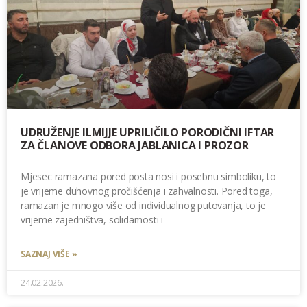
UDRUŽENJE ILMIJJE UPRILIČILO PORODIČNI IFTAR
ZA ČLANOVE ODBORA JABLANICA I PROZOR
Mjesec ramazana pored posta nosi i posebnu simboliku, to
je vrijeme duhovnog pročišćenja i zahvalnosti. Pored toga,
ramazan je mnogo više od individualnog putovanja, to je
vrijeme zajedništva, solidarnosti i
SAZNAJ VIŠE »
24.02.2026.