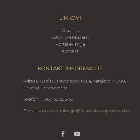
LINKOVI
O nama
OJS Novi Muallim
Portal e-ilmijja
Kontakt
KONTAKT INFORMACIJE
Adresa: Gazi Husrev-begova 56a, Sarajevo 71000,
Bosna i Hercegovina
Telefon: +387 33 236-391
E-mail:
udruzenjeilmijje@islamskazajednica.ba