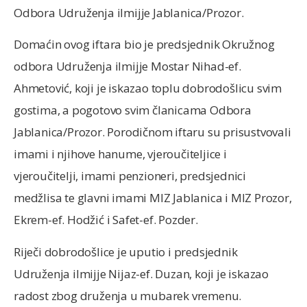
Odbora Udruženja ilmijje Jablanica/Prozor.
Domaćin ovog iftara bio je predsjednik Okružnog
odbora Udruženja ilmijje Mostar Nihad-ef.
Ahmetović, koji je iskazao toplu dobrodošlicu svim
gostima, a pogotovo svim članicama Odbora
Jablanica/Prozor. Porodičnom iftaru su prisustvovali
imami i njihove hanume, vjeroučiteljice i
vjeroučitelji, imami penzioneri, predsjednici
medžlisa te glavni imami MIZ Jablanica i MIZ Prozor,
Ekrem-ef. Hodžić i Safet-ef. Pozder.
Riječi dobrodošlice je uputio i predsjednik
Udruženja ilmijje Nijaz-ef. Duzan, koji je iskazao
radost zbog druženja u mubarek vremenu.