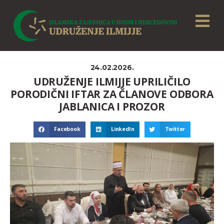
24.02.2026.
UDRUŽENJE ILMIJJE UPRILIČILO
PORODIČNI IFTAR ZA ČLANOVE ODBORA
JABLANICA I PROZOR
Facebook
LinkedIn
Twitter