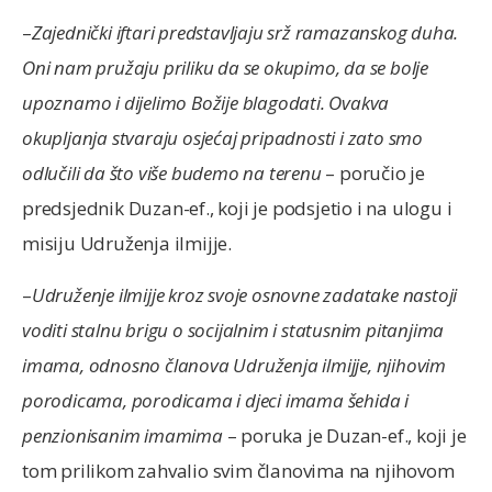
–
Zajednički iftari predstavljaju srž ramazanskog duha.
Oni nam pružaju priliku da se okupimo, da se bolje
upoznamo i dijelimo Božije blagodati. Ovakva
okupljanja stvaraju osjećaj pripadnosti i zato smo
odlučili da što više budemo na terenu
– poručio je
predsjednik Duzan-ef., koji je podsjetio i na ulogu i
misiju Udruženja ilmijje.
–
Udruženje ilmijje kroz svoje osnovne zadatake nastoji
voditi stalnu brigu o socijalnim i statusnim pitanjima
imama, odnosno članova Udruženja ilmijje, njihovim
porodicama, porodicama i djeci imama šehida i
penzionisanim imamima
– poruka je Duzan-ef., koji je
tom prilikom zahvalio svim članovima na njihovom