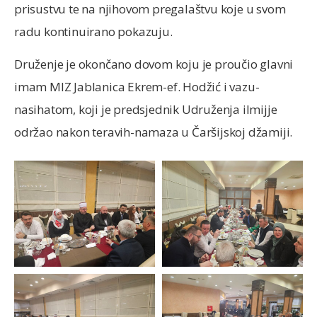
prisustvu te na njihovom pregalaštvu koje u svom
radu kontinuirano pokazuju.
Druženje je okončano dovom koju je proučio glavni
imam MIZ Jablanica Ekrem-ef. Hodžić i vazu-
nasihatom, koji je predsjednik Udruženja ilmijje
održao nakon teravih-namaza u Čaršijskoj džamiji.