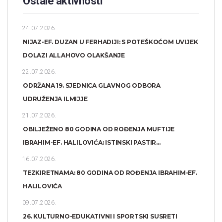
Ostale aktivnosti
24.07.2026.
NIJAZ-EF. DUZAN U FERHADIJI: S POTEŠKOĆOM UVIJEK
DOLAZI ALLAHOVO OLAKŠANJE
22.07.2026.
ODRŽANA 19. SJEDNICA GLAVNOG ODBORA
UDRUŽENJA ILMIJJE
21.07.2026.
OBILJEŽENO 80 GODINA OD ROĐENJA MUFTIJE
IBRAHIM-EF. HALILOVIĆA: ISTINSKI PASTIR...
16.07.2026.
TEZKIRETNAMA: 80 GODINA OD ROĐENJA IBRAHIM-EF.
HALILOVIĆA
09.07.2026.
26. KULTURNO-EDUKATIVNI I SPORTSKI SUSRETI