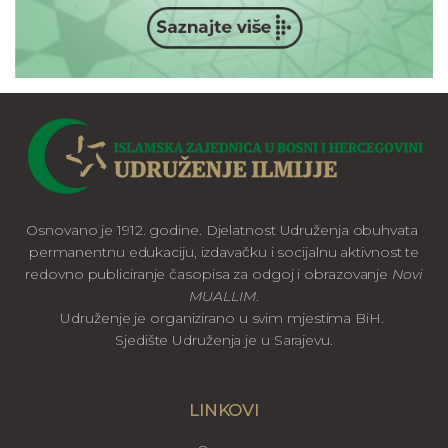
Osnovano je 1912. godine. Djelatnost Udruženja obuhvata
permanentnu edukaciju, izdavačku i socijalnu aktivnost te
redovno publiciranje časopisa za odgoj i obrazovanje
Novi
MUALLIM
.
Udruženje je organizirano u svim mjestima BiH.
Sjedište Udruženja je u Sarajevu.
LINKOVI