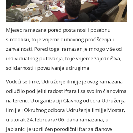
Mjesec ramazana pored posta nosi i posebnu
simboliku, to je vrijeme duhovnog pročišćenja i
zahvalnosti. Pored toga, ramazan je mnogo više od
individualnog putovanja, to je vrijeme zajedništva,
solidarnosti i povezivanja s drugima.
Vodeći se time, Udruženje ilmijje je ovog ramazana
odlučilo podijeliti radost iftara i sa svojim članovima
na terenu. U organizaciji Glavnog odbora Udruženja
ilmijje i Okružnog odbora Udruženja ilmijje Mostar,
u utorak 24. februara/ 06. dana ramazana, u
Jablanici je upriličen porodični iftar za članove