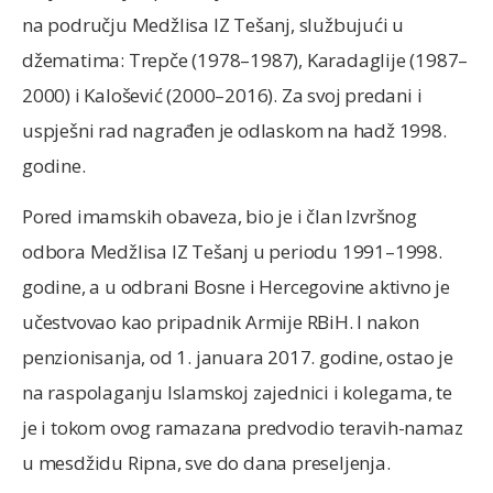
na području Medžlisa IZ Tešanj, službujući u
džematima: Trepče (1978–1987), Karadaglije (1987–
2000) i Kalošević (2000–2016). Za svoj predani i
uspješni rad nagrađen je odlaskom na hadž 1998.
godine.
Pored imamskih obaveza, bio je i član Izvršnog
odbora Medžlisa IZ Tešanj u periodu 1991–1998.
godine, a u odbrani Bosne i Hercegovine aktivno je
učestvovao kao pripadnik Armije RBiH. I nakon
penzionisanja, od 1. januara 2017. godine, ostao je
na raspolaganju Islamskoj zajednici i kolegama, te
je i tokom ovog ramazana predvodio teravih-namaz
u mesdžidu Ripna, sve do dana preseljenja.