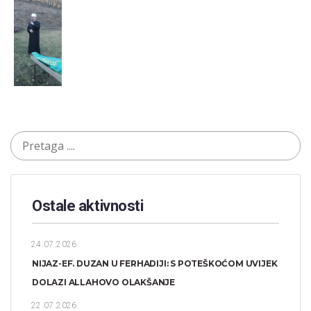
Ostale aktivnosti
24.07.2026.
NIJAZ-EF. DUZAN U FERHADIJI: S POTEŠKOĆOM UVIJEK
DOLAZI ALLAHOVO OLAKŠANJE
22.07.2026.