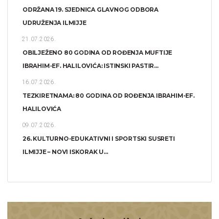
ODRŽANA 19. SJEDNICA GLAVNOG ODBORA
UDRUŽENJA ILMIJJE
21.07.2026.
OBILJEŽENO 80 GODINA OD ROĐENJA MUFTIJE
IBRAHIM-EF. HALILOVIĆA: ISTINSKI PASTIR...
16.07.2026.
TEZKIRETNAMA: 80 GODINA OD ROĐENJA IBRAHIM-EF.
HALILOVIĆA
09.07.2026.
26. KULTURNO-EDUKATIVNI I SPORTSKI SUSRETI
ILMIJJE – NOVI ISKORAK U...