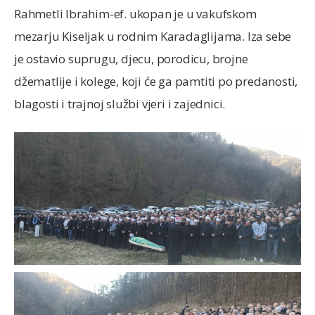
Rahmetli Ibrahim-ef. ukopan je u vakufskom
mezarju Kiseljak u rodnim Karadaglijama. Iza sebe
je ostavio suprugu, djecu, porodicu, brojne
džematlije i kolege, koji će ga pamtiti po predanosti,
blagosti i trajnoj službi vjeri i zajednici.