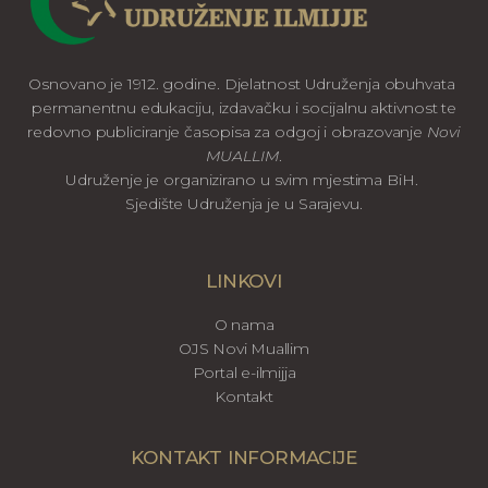
Osnovano je 1912. godine. Djelatnost Udruženja obuhvata
permanentnu edukaciju, izdavačku i socijalnu aktivnost te
redovno publiciranje časopisa za odgoj i obrazovanje
Novi
MUALLIM
.
Udruženje je organizirano u svim mjestima BiH.
Sjedište Udruženja je u Sarajevu.
LINKOVI
O nama
OJS Novi Muallim
Portal e-ilmijja
Kontakt
KONTAKT INFORMACIJE