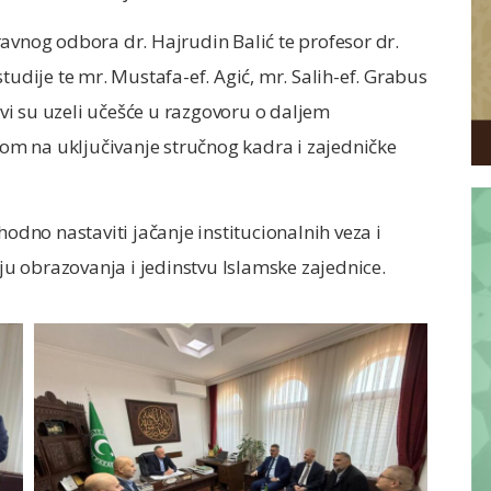
avnog odbora dr. Hajrudin Balić te profesor dr.
tudije te mr. Mustafa-ef. Agić, mr. Salih-ef. Grabus
 Svi su uzeli učešće u razgovoru o daljem
m na uključivanje stručnog kadra i zajedničke
hodno nastaviti jačanje institucionalnih veza i
oju obrazovanja i jedinstvu Islamske zajednice.