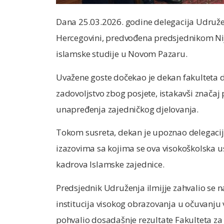
Dana 25.03.2026. godine delegacija Udružen
Hercegovini, predvođena predsjednikom Nija
islamske studije u Novom Pazaru.
Uvažene goste dočekao je dekan fakulteta dr
zadovoljstvo zbog posjete, istakavši značaj p
unapređenja zajedničkog djelovanja.
Tokom susreta, dekan je upoznao delegaciju
izazovima sa kojima se ova visokoškolska 
kadrova Islamske zajednice.
Predsjednik Udruženja ilmijje zahvalio se 
institucija visokog obrazovanja u očuvanju v
pohvalio dosadašnje rezultate Fakulteta za 