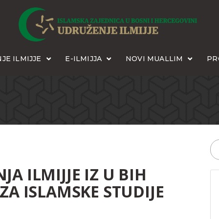
JE ILMIJJE
E-ILMIJJA
NOVI MUALLIM
PR
A ILMIJJE IZ U BIH
ZA ISLAMSKE STUDIJE