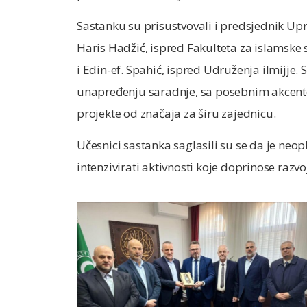
Sastanku su prisustvovali i predsjednik Upr
Haris Hadžić, ispred Fakulteta za islamske s
i Edin-ef. Spahić, ispred Udruženja ilmijje.
unapređenju saradnje, sa posebnim akcento
projekte od značaja za širu zajednicu.
Učesnici sastanka saglasili su se da je neop
intenzivirati aktivnosti koje doprinose razv