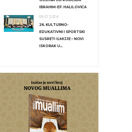
IBRAHIM-EF. HALILOVIĆA
09.07.2026.
26. KULTURNO-
EDUKATIVNI I SPORTSKI
SUSRETI ILMIJJE – NOVI
ISKORAK U...