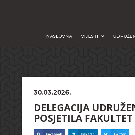
NASLOVNA
VIJESTI
UDRUŽEN
30.03.2026.
DELEGACIJA UDRUŽENJ
POSJETILA FAKULTET 
Facebook
LinkedIn
Twitter