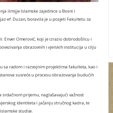
ja ilmijje Islamske zajednice u Bosni i
z-ef. Duzan, boravila je u posjeti Fakultetu za
. Enver Omerović, koji je izrazio dobrodošlicu i
ovezivanja obrazovnih i vjerskih institucija u cilju
 sa radom i razvojnim projektima fakulteta, kao i
ustanova susreće u procesu obrazovanja budućih
na srdačnom prijemu, naglašavajući važnost
jerskog identiteta i jačanju stručnog kadra, te
islamske studije.