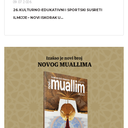
09.07.2026.
26. KULTURNO-EDUKATIVNI I SPORTSKI SUSRETI
ILMIJJE – NOVI ISKORAK U...