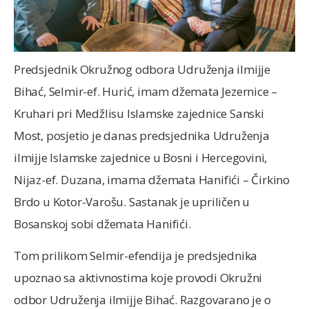
Predsjednik Okružnog odbora Udruženja ilmijje
Bihać, Selmir-ef. Hurić, imam džemata Jezernice –
Kruhari pri Medžlisu Islamske zajednice Sanski
Most, posjetio je danas predsjednika Udruženja
ilmijje Islamske zajednice u Bosni i Hercegovini,
Nijaz-ef. Duzana, imama džemata Hanifići – Čirkino
Brdo u Kotor-Varošu. Sastanak je upriličen u
Bosanskoj sobi džemata Hanifići.
Tom prilikom Selmir-efendija je predsjednika
upoznao sa aktivnostima koje provodi Okružni
odbor Udruženja ilmijje Bihać. Razgovarano je o