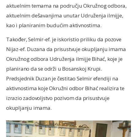
aktuelnim temama na području Okružnog odbora,
aktuelnim dešavanjima unutar Udruženja ilmijje,
kao i planiranim budućim aktivnostima.
Također, Selmir-ef. je iskoristio priliku da pozove
Nijaz-ef. Duzana da prisustvuje okupljanju imama
Okružnog odbora Udruženja ilmijje Bihać, koje je
planirano da se održi u Bosanskoj Krupi.
Predsjednik Duzan je čestitao Selmir efendiji na
aktivnostima koje Okružni odbor Bihać realizira te
izrazio zadovoljstvo pozivom da prisustvuje
okupljanju imama.