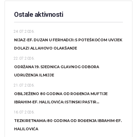
Ostale aktivnosti
24.07.2026.
NIJAZ-EF. DUZAN U FERHADIJI: S POTEŠKOĆOM UVIJEK
DOLAZI ALLAHOVO OLAKŠANJE
22.07.2026.
ODRŽANA 19. SJEDNICA GLAVNOG ODBORA
UDRUŽENJA ILMIJJE
21.07.2026.
OBILJEŽENO 80 GODINA OD ROĐENJA MUFTIJE
IBRAHIM-EF. HALILOVIĆA: ISTINSKI PASTIR...
16.07.2026.
TEZKIRETNAMA: 80 GODINA OD ROĐENJA IBRAHIM-EF.
HALILOVIĆA