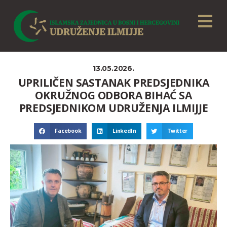
13.05.2026.
UPRILIČEN SASTANAK PREDSJEDNIKA
OKRUŽNOG ODBORA BIHAĆ SA
PREDSJEDNIKOM UDRUŽENJA ILMIJJE
Facebook
LinkedIn
Twitter