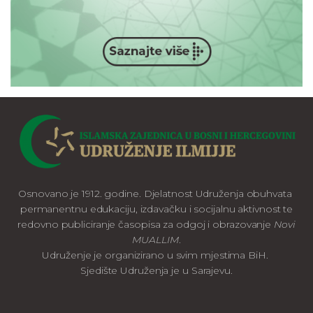
Osnovano je 1912. godine. Djelatnost Udruženja obuhvata
permanentnu edukaciju, izdavačku i socijalnu aktivnost te
redovno publiciranje časopisa za odgoj i obrazovanje
Novi
MUALLIM
.
Udruženje je organizirano u svim mjestima BiH.
Sjedište Udruženja je u Sarajevu.