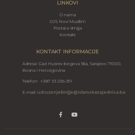
LINKOVI
O nama
OJS Novi Muallim
Portal e-ilmijja
Kontakt
KONTAKT INFORMACIJE
Adresa: Gazi Husrev-begova 56a, Sarajevo 71000,
Bosna i Hercegovina
Telefon: +387 33 236-391
E-mail:
udruzenjeilmijje@islamskazajednica.ba