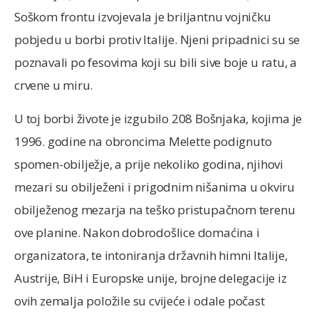
Soškom frontu izvojevala je briljantnu vojničku
pobjedu u borbi protiv Italije. Njeni pripadnici su se
poznavali po fesovima koji su bili sive boje u ratu, a
crvene u miru.
U toj borbi živote je izgubilo 208 Bošnjaka, kojima je
1996. godine na obroncima Melette podignuto
spomen-obilježje, a prije nekoliko godina, njihovi
mezari su obilježeni i prigodnim nišanima u okviru
obilježenog mezarja na teško pristupačnom terenu
ove planine. Nakon dobrodošlice domaćina i
organizatora, te intoniranja državnih himni Italije,
Austrije, BiH i Europske unije, brojne delegacije iz
ovih zemalja položile su cvijeće i odale počast