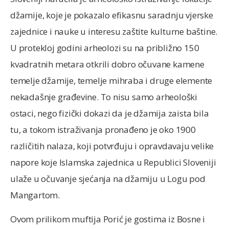
džamije, koje je pokazalo efikasnu saradnju vjerske
zajednice i nauke u interesu zaštite kulturne baštine.
U protekloj godini arheolozi su na približno 150
kvadratnih metara otkrili dobro očuvane kamene
temelje džamije, temelje mihraba i druge elemente
nekadašnje građevine. To nisu samo arheološki
ostaci, nego fizički dokazi da je džamija zaista bila
tu, a tokom istraživanja pronađeno je oko 1900
različitih nalaza, koji potvrđuju i opravdavaju velike
napore koje Islamska zajednica u Republici Sloveniji
ulaže u očuvanje sjećanja na džamiju u Logu pod
Mangartom.
Ovom prilikom muftija Porić je gostima iz Bosne i