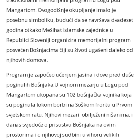
Mangartom. Ovogodišnje okupljanje imalo je
posebnu simboliku, budući da se navršava dvadeset
godina otkako Mešihat Islamske zajednice u
Republici Sloveniji organizira memorijalni program
posvećen Bošnjacima čiji su životi ugašeni daleko od
njihovih domova.
Program je započeo učenjem jasina i dove pred duše
poginulih Bošnjaka.U vojnom mezarju u Logu pod
Mangartom ukopana su 102 bošnjačka vojnika koja
su poginula tokom borbi na Soškom frontu u Prvom
svjetskom ratu. Njihovi mezari, obilježeni nišanima, i
danas svjedoče o prisustvu Bošnjaka na ovim
prostorima i o njihovoj sudbini u vihoru velikih