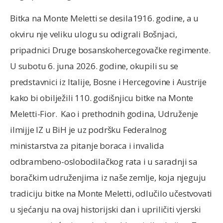
Bitka na Monte Meletti se desila1916. godine, a u
okviru nje veliku ulogu su odigrali Bošnjaci,
pripadnici Druge bosanskohercegovačke regimente.
U subotu 6. juna 2026. godine, okupili su se
predstavnici iz Italije, Bosne i Hercegovine i Austrije
kako bi obilježili 110. godišnjicu bitke na Monte
Meletti-Fior. Kao i prethodnih godina, Udruženje
ilmijje IZ u BiH je uz podršku Federalnog
ministarstva za pitanje boraca i invalida
odbrambeno-oslobodilačkog rata i u saradnji sa
boračkim udruženjima iz naše zemlje, koja njeguju
tradiciju bitke na Monte Meletti, odlučilo učestvovati
u sjećanju na ovaj historijski dan i upriličiti vjerski