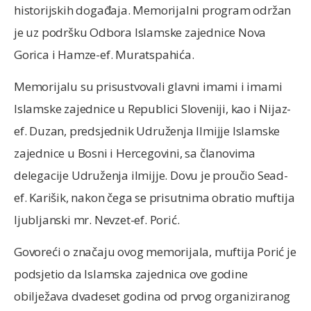
historijskih događaja. Memorijalni program održan
je uz podršku Odbora Islamske zajednice Nova
Gorica i Hamze-ef. Muratspahića.
Memorijalu su prisustvovali glavni imami i imami
Islamske zajednice u Republici Sloveniji, kao i Nijaz-
ef. Duzan, predsjednik Udruženja Ilmijje Islamske
zajednice u Bosni i Hercegovini, sa članovima
delegacije Udruženja ilmijje. Dovu je proučio Sead-
ef. Karišik, nakon čega se prisutnima obratio muftija
ljubljanski mr. Nevzet-ef. Porić.
Govoreći o značaju ovog memorijala, muftija Porić je
podsjetio da Islamska zajednica ove godine
obilježava dvadeset godina od prvog organiziranog