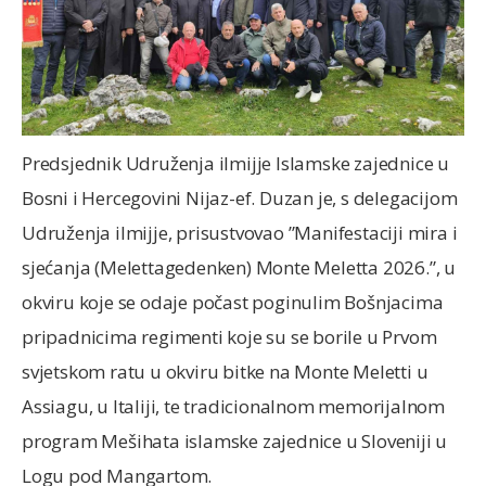
Predsjednik Udruženja ilmijje Islamske zajednice u
Bosni i Hercegovini Nijaz-ef. Duzan je, s delegacijom
Udruženja ilmijje, prisustvovao ”Manifestaciji mira i
sjećanja (Melettagedenken) Monte Meletta 2026.”, u
okviru koje se odaje počast poginulim Bošnjacima
pripadnicima regimenti koje su se borile u Prvom
svjetskom ratu u okviru bitke na Monte Meletti u
Assiagu, u Italiji, te tradicionalnom memorijalnom
program Mešihata islamske zajednice u Sloveniji u
Logu pod Mangartom.