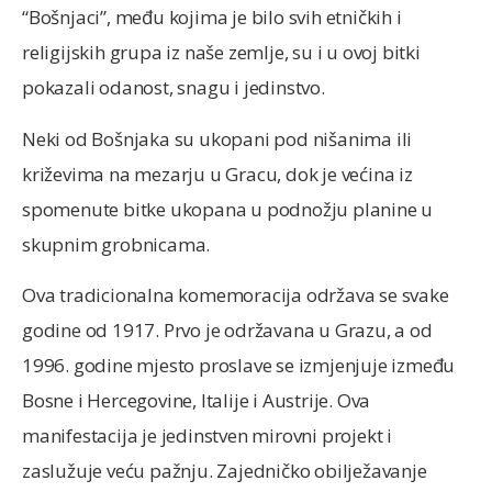
“Bošnjaci”, među kojima je bilo svih etničkih i
religijskih grupa iz naše zemlje, su i u ovoj bitki
pokazali odanost, snagu i jedinstvo.
Neki od Bošnjaka su ukopani pod nišanima ili
križevima na mezarju u Gracu, dok je većina iz
spomenute bitke ukopana u podnožju planine u
skupnim grobnicama.
Ova tradicionalna komemoracija održava se svake
godine od 1917. Prvo je održavana u Grazu, a od
1996. godine mjesto proslave se izmjenjuje između
Bosne i Hercegovine, Italije i Austrije. Ova
manifestacija je jedinstven mirovni projekt i
zaslužuje veću pažnju. Zajedničko obilježavanje