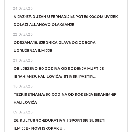
24.07.2026.
NIJAZ-EF. DUZAN U FERHADIJI: S POTEŠKOĆOM UVIJEK
DOLAZI ALLAHOVO OLAKŠANJE
22.07.2026.
ODRŽANA 19. SJEDNICA GLAVNOG ODBORA
UDRUŽENJA ILMIJJE
21.07.2026.
OBILJEŽENO 80 GODINA OD ROĐENJA MUFTIJE
IBRAHIM-EF. HALILOVIĆA: ISTINSKI PASTIR...
16.07.2026.
TEZKIRETNAMA: 80 GODINA OD ROĐENJA IBRAHIM-EF.
HALILOVIĆA
09.07.2026.
26. KULTURNO-EDUKATIVNI I SPORTSKI SUSRETI
ILMIJJE – NOVI ISKORAK U...