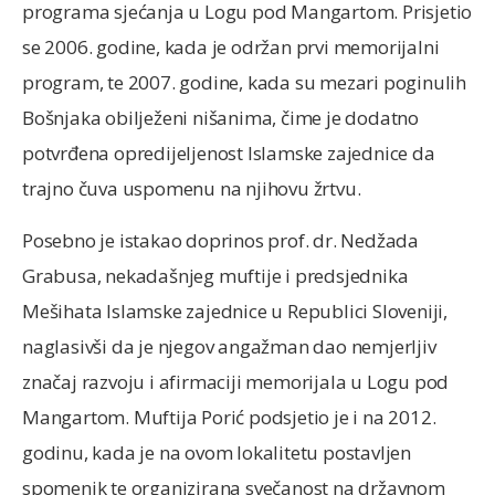
programa sjećanja u Logu pod Mangartom. Prisjetio
se 2006. godine, kada je održan prvi memorijalni
program, te 2007. godine, kada su mezari poginulih
Bošnjaka obilježeni nišanima, čime je dodatno
potvrđena opredijeljenost Islamske zajednice da
trajno čuva uspomenu na njihovu žrtvu.
Posebno je istakao doprinos prof. dr. Nedžada
Grabusa, nekadašnjeg muftije i predsjednika
Mešihata Islamske zajednice u Republici Sloveniji,
naglasivši da je njegov angažman dao nemjerljiv
značaj razvoju i afirmaciji memorijala u Logu pod
Mangartom. Muftija Porić podsjetio je i na 2012.
godinu, kada je na ovom lokalitetu postavljen
spomenik te organizirana svečanost na državnom