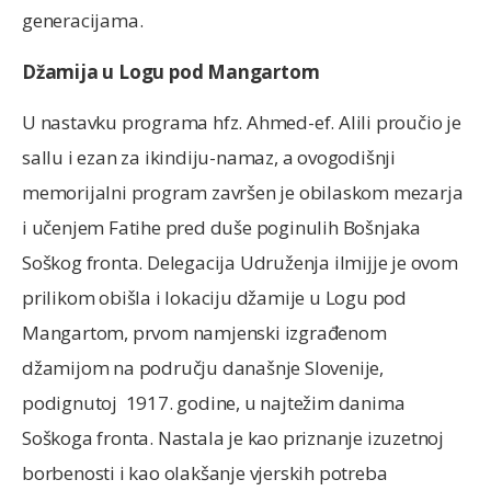
generacijama.
Džamija u Logu pod Mangartom
U nastavku programa hfz. Ahmed-ef. Alili proučio je
sallu i ezan za ikindiju-namaz, a ovogodišnji
memorijalni program završen je obilaskom mezarja
i učenjem Fatihe pred duše poginulih Bošnjaka
Soškog fronta. Delegacija Udruženja ilmijje je ovom
prilikom obišla i lokaciju džamije u Logu pod
Mangartom, prvom namjenski izgrađenom
džamijom na području današnje Slovenije,
podignutoj 1917. godine, u najtežim danima
Soškoga fronta. Nastala je kao priznanje izuzetnoj
borbenosti i kao olakšanje vjerskih potreba