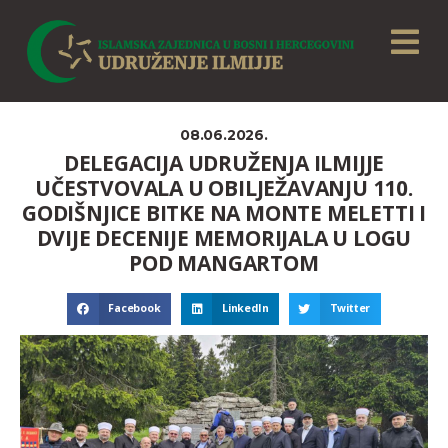
08.06.2026.
DELEGACIJA UDRUŽENJA ILMIJJE
UČESTVOVALA U OBILJEŽAVANJU 110.
GODIŠNJICE BITKE NA MONTE MELETTI I
DVIJE DECENIJE MEMORIJALA U LOGU
POD MANGARTOM
Facebook
LinkedIn
Twitter