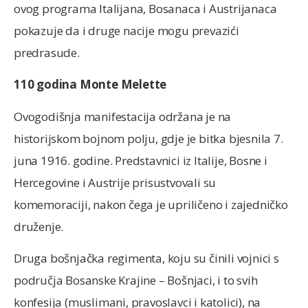
ovog programa Italijana, Bosanaca i Austrijanaca
pokazuje da i druge nacije mogu prevazići
predrasude.
110 godina Monte Melette
Ovogodišnja manifestacija održana je na
historijskom bojnom polju, gdje je bitka bjesnila 7.
juna 1916. godine. Predstavnici iz Italije, Bosne i
Hercegovine i Austrije prisustvovali su
komemoraciji, nakon čega je upriličeno i zajedničko
druženje.
Druga bošnjačka regimenta, koju su činili vojnici s
područja Bosanske Krajine – Bošnjaci, i to svih
konfesija (muslimani, pravoslavci i katolici), na