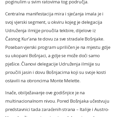
poginulim u svim ratovima tog područja.
Centralna manifestacija mira i sjećanja imala je i
svoj vjerski segment, u okviru kojeg je delegacija
Udruženja ilmijje proučila tekbire, dijelove iz
Časnog Kur’ana te dovu za sve stradale Bošnjake.
Poseban vjerski program upriličen je na mjestu gdje
su ukopani Bošnjaci, a gdje se može doći samo
pješice. Članovi delegacije Udruženja ilmijje su
proučili jasin i dovu Bošnjacima koji su svoje kosti
ostavili na obroncima Monte Melette.
Inače, obilježavanje ove godišnjice je na
multinacionalnom nivou. Pored Bošnjaka učestvuju
predstavnici tada zaraćenih strana – Italije i Austro-