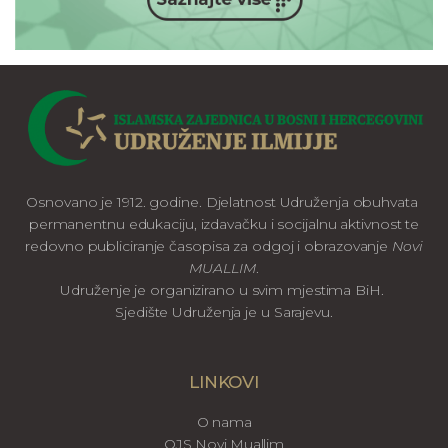
Osnovano je 1912. godine. Djelatnost Udruženja obuhvata
permanentnu edukaciju, izdavačku i socijalnu aktivnost te
redovno publiciranje časopisa za odgoj i obrazovanje
Novi
MUALLIM
.
Udruženje je organizirano u svim mjestima BiH.
Sjedište Udruženja je u Sarajevu.
LINKOVI
O nama
OJS Novi Muallim