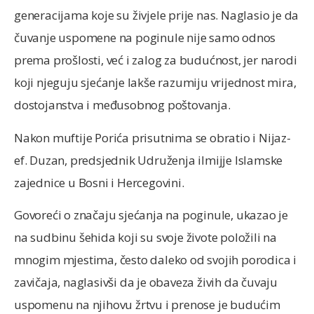
generacijama koje su živjele prije nas. Naglasio je da
čuvanje uspomene na poginule nije samo odnos
prema prošlosti, već i zalog za budućnost, jer narodi
koji njeguju sjećanje lakše razumiju vrijednost mira,
dostojanstva i međusobnog poštovanja.
Nakon muftije Porića prisutnima se obratio i Nijaz-
ef. Duzan, predsjednik Udruženja ilmijje Islamske
zajednice u Bosni i Hercegovini.
Govoreći o značaju sjećanja na poginule, ukazao je
na sudbinu šehida koji su svoje živote položili na
mnogim mjestima, često daleko od svojih porodica i
zavičaja, naglasivši da je obaveza živih da čuvaju
uspomenu na njihovu žrtvu i prenose je budućim