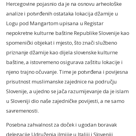
Hercegovine pojasnio da je na osnovu arheološke
analize i potvrđenih ostataka lokacija džamije u
Logu pod Mangartom upisana u Registar
nepokretne kulturne baštine Republike Slovenije kao
spomenički objekat i mjesto, što znači službeno
priznanje džamije kao dijela slovenske kulturne
baštine, a istovremeno osigurava zaštitu lokacije i
njeno trajno očuvanje. Time je potvrđena i povijesna
prisutnost muslimanske zajednice na području
Slovenije, a ujedno se jača razumijevanje da je islam
u Sloveniji dio naše zajedničke povijesti, a ne samo
savremenosti.
Posebna zahvalnost za doček i ugodan boravak
delegacije Udruženja ilmijje u Italiji i Sloveniji