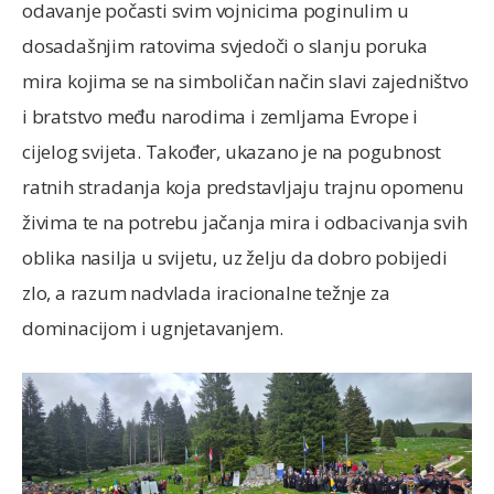
odavanje počasti svim vojnicima poginulim u
dosadašnjim ratovima svjedoči o slanju poruka
mira kojima se na simboličan način slavi zajedništvo
i bratstvo među narodima i zemljama Evrope i
cijelog svijeta. Također, ukazano je na pogubnost
ratnih stradanja koja predstavljaju trajnu opomenu
živima te na potrebu jačanja mira i odbacivanja svih
oblika nasilja u svijetu, uz želju da dobro pobijedi
zlo, a razum nadvlada iracionalne težnje za
dominacijom i ugnjetavanjem.