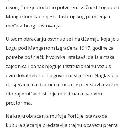
nivou, čime je dodatno potvrđena važnost Loga pod
Mangartom kao mjesta historijskog pamćenja i
međusobnog poštovanja.
U svom obraćanju osvrnuo se i na džamiju koja je u
Logu pod Mangartom izgrađena 1917. godine za
potrebe bošnjačkih vojnika, istakavši da Islamska
zajednica i danas njeguje institucionalnu vezu s
ovim lokalitetom i njegovim naslijeđem. Naglasio je
da sjećanje na džamiju i mezarje predstavlja važan
dio zajedničke historije muslimana na ovim
prostorima.
Na kraju obraćanja muftija Porić je istakao da
kultura sjećanja predstavlja trajnu obavezu prema