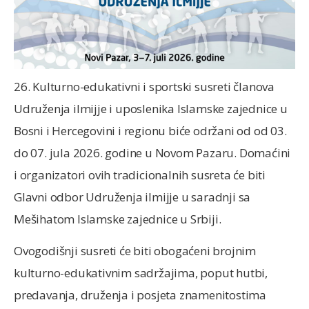
26. Kulturno-edukativni i sportski susreti članova
Udruženja ilmijje i uposlenika Islamske zajednice u
Bosni i Hercegovini i regionu biće održani od od 03.
do 07. jula 2026. godine u Novom Pazaru. Domaćini
i organizatori ovih tradicionalnih susreta će biti
Glavni odbor Udruženja ilmijje u saradnji sa
Mešihatom Islamske zajednice u Srbiji.
Ovogodišnji susreti će biti obogaćeni brojnim
kulturno-edukativnim sadržajima, poput hutbi,
predavanja, druženja i posjeta znamenitostima