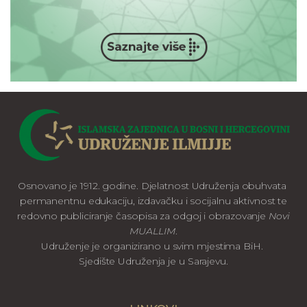
Osnovano je 1912. godine. Djelatnost Udruženja obuhvata
permanentnu edukaciju, izdavačku i socijalnu aktivnost te
redovno publiciranje časopisa za odgoj i obrazovanje
Novi
MUALLIM
.
Udruženje je organizirano u svim mjestima BiH.
Sjedište Udruženja je u Sarajevu.