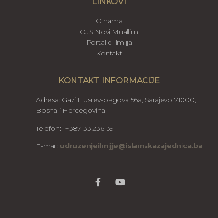
LINKOVI
O nama
OJS Novi Muallim
Portal e-ilmijja
Kontakt
KONTAKT INFORMACIJE
Adresa: Gazi Husrev-begova 56a, Sarajevo 71000,
Bosna i Hercegovina
Telefon: +387 33 236-391
E-mail:
udruzenjeilmijje@islamskazajednica.ba