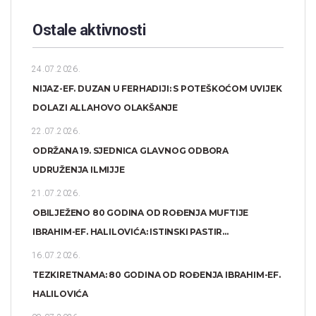
Ostale aktivnosti
24.07.2026.
NIJAZ-EF. DUZAN U FERHADIJI: S POTEŠKOĆOM UVIJEK
DOLAZI ALLAHOVO OLAKŠANJE
22.07.2026.
ODRŽANA 19. SJEDNICA GLAVNOG ODBORA
UDRUŽENJA ILMIJJE
21.07.2026.
OBILJEŽENO 80 GODINA OD ROĐENJA MUFTIJE
IBRAHIM-EF. HALILOVIĆA: ISTINSKI PASTIR...
16.07.2026.
TEZKIRETNAMA: 80 GODINA OD ROĐENJA IBRAHIM-EF.
HALILOVIĆA