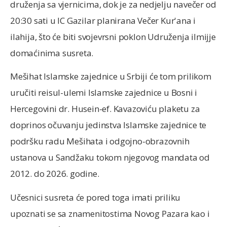
druženja sa vjernicima, dok je za nedjelju navečer od
20:30 sati u IC Gazilar planirana Večer Kur'ana i
ilahija, što će biti svojevrsni poklon Udruženja ilmijje
domaćinima susreta.
Mešihat Islamske zajednice u Srbiji će tom prilikom
uručiti reisul-ulemi Islamske zajednice u Bosni i
Hercegovini dr. Husein-ef. Kavazoviću plaketu za
doprinos očuvanju jedinstva Islamske zajednice te
podršku radu Mešihata i odgojno-obrazovnih
ustanova u Sandžaku tokom njegovog mandata od
2012. do 2026. godine.
Učesnici susreta će pored toga imati priliku
upoznati se sa znamenitostima Novog Pazara kao i