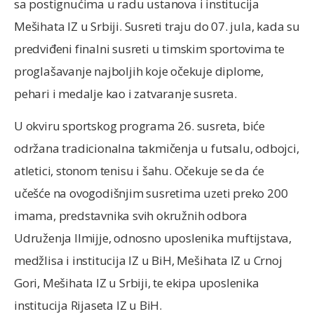
sa postignućima u radu ustanova i institucija
Mešihata IZ u Srbiji. Susreti traju do 07. jula, kada su
predviđeni finalni susreti u timskim sportovima te
proglašavanje najboljih koje očekuje diplome,
pehari i medalje kao i zatvaranje susreta.
U okviru sportskog programa 26. susreta, biće
održana tradicionalna takmičenja u futsalu, odbojci,
atletici, stonom tenisu i šahu. Očekuje se da će
učešće na ovogodišnjim susretima uzeti preko 200
imama, predstavnika svih okružnih odbora
Udruženja Ilmijje, odnosno uposlenika muftijstava,
medžlisa i institucija IZ u BiH, Mešihata IZ u Crnoj
Gori, Mešihata IZ u Srbiji, te ekipa uposlenika
institucija Rijaseta IZ u BiH.