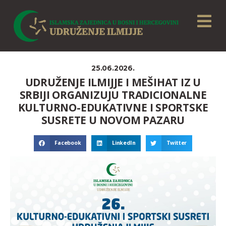
25.06.2026.
UDRUŽENJE ILMIJJE I MEŠIHAT IZ U
SRBIJI ORGANIZUJU TRADICIONALNE
KULTURNO-EDUKATIVNE I SPORTSKE
SUSRETE U NOVOM PAZARU
Facebook
LinkedIn
Twitter