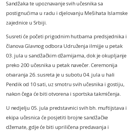
Sandžaka te upoznavanje svih učesnika sa
postignućima u radu i djelovanju Mešihata Islamske
zajednice u Srbiji.
Susreti će početi prigodnim hutbama predsjednika i
članova Glavnog odbora Udruženja ilmijje u petak
03. jula u sandžačkim džamijama, dok je okupljanje
preko 200 učesnika u petak navečer. Ceremonija
otvaranja 26. susreta je u subotu 04. jula u hali
Pendik od 10 sati, uz smotru svih učesnika i gostiju,
nakon čega će biti otvorena i sportska takmičenja.
U nedjelju 05. jula predstavnici svih bh. muftijstava i
ekipa učesnica će posjetiti brojne sandžačke
džemate, gdje će biti upriličena predavanja i