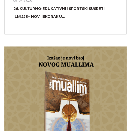
09.07.2026.
26. KULTURNO-EDUKATIVNI I SPORTSKI SUSRETI
ILMIJJE – NOVI ISKORAK U...