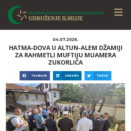
04.07.2026.
HATMA-DOVA U ALTUN-ALEM DŽAMIJI
ZA RAHMETLI MUFTIJU MUAMERA
ZUKORLIĆA
Facebook
LinkedIn
Twitter