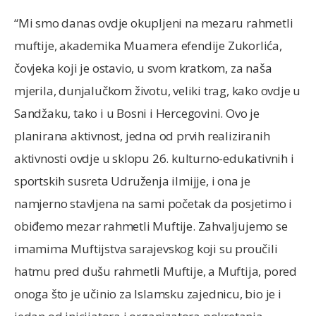
“Mi smo danas ovdje okupljeni na mezaru rahmetli
muftije, akademika Muamera efendije Zukorlića,
čovjeka koji je ostavio, u svom kratkom, za naša
mjerila, dunjalučkom životu, veliki trag, kako ovdje u
Sandžaku, tako i u Bosni i Hercegovini. Ovo je
planirana aktivnost, jedna od prvih realiziranih
aktivnosti ovdje u sklopu 26. kulturno-edukativnih i
sportskih susreta Udruženja ilmijje, i ona je
namjerno stavljena na sami početak da posjetimo i
obiđemo mezar rahmetli Muftije. Zahvaljujemo se
imamima Muftijstva sarajevskog koji su proučili
hatmu pred dušu rahmetli Muftije, a Muftija, pored
onoga što je učinio za Islamsku zajednicu, bio je i