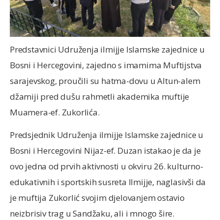
Predstavnici Udruženja ilmijje Islamske zajednice u
Bosni i Hercegovini, zajedno s imamima Muftijstva
sarajevskog, proučili su hatma-dovu u Altun-alem
džamiji pred dušu rahmetli akademika muftije
Muamera-ef. Zukorlića.
Predsjednik Udruženja ilmijje Islamske zajednice u
Bosni i Hercegovini Nijaz-ef. Duzan istakao je da je
ovo jedna od prvih aktivnosti u okviru 26. kulturno-
edukativnih i sportskih susreta Ilmijje, naglasivši da
je muftija Zukorlić svojim djelovanjem ostavio
neizbrisiv trag u Sandžaku, ali i mnogo šire.