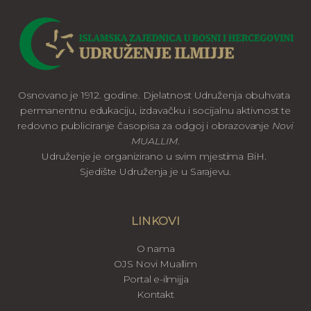
Osnovano je 1912. godine. Djelatnost Udruženja obuhvata
permanentnu edukaciju, izdavačku i socijalnu aktivnost te
redovno publiciranje časopisa za odgoj i obrazovanje
Novi
MUALLIM
.
Udruženje je organizirano u svim mjestima BiH.
Sjedište Udruženja je u Sarajevu.
LINKOVI
O nama
OJS Novi Muallim
Portal e-ilmijja
Kontakt