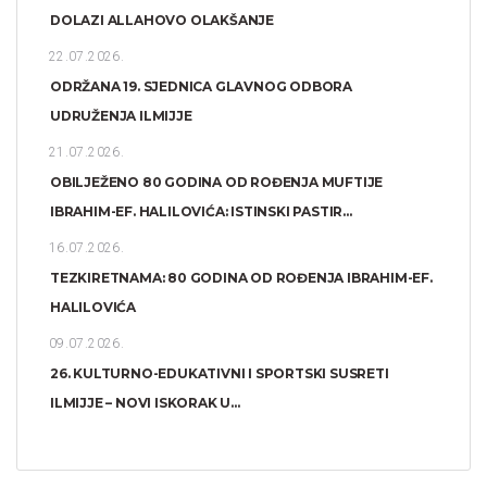
DOLAZI ALLAHOVO OLAKŠANJE
22.07.2026.
ODRŽANA 19. SJEDNICA GLAVNOG ODBORA
UDRUŽENJA ILMIJJE
21.07.2026.
OBILJEŽENO 80 GODINA OD ROĐENJA MUFTIJE
IBRAHIM-EF. HALILOVIĆA: ISTINSKI PASTIR...
16.07.2026.
TEZKIRETNAMA: 80 GODINA OD ROĐENJA IBRAHIM-EF.
HALILOVIĆA
09.07.2026.
26. KULTURNO-EDUKATIVNI I SPORTSKI SUSRETI
ILMIJJE – NOVI ISKORAK U...