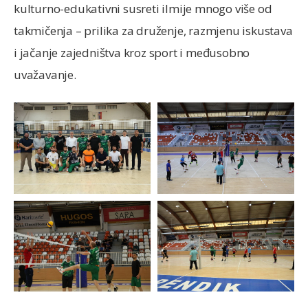
kulturno-edukativni susreti ilmije mnogo više od
takmičenja – prilika za druženje, razmjenu iskustava
i jačanje zajedništva kroz sport i međusobno
uvažavanje.