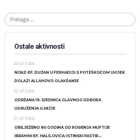
Ostale aktivnosti
24.07.2026.
NIJAZ-EF. DUZAN U FERHADIJI: S POTEŠKOĆOM UVIJEK
DOLAZI ALLAHOVO OLAKŠANJE
22.07.2026.
ODRŽANA 19. SJEDNICA GLAVNOG ODBORA
UDRUŽENJA ILMIJJE
21.07.2026.
OBILJEŽENO 80 GODINA OD ROĐENJA MUFTIJE
IBRAHIM-EF. HALILOVIĆA: ISTINSKI PASTIR...