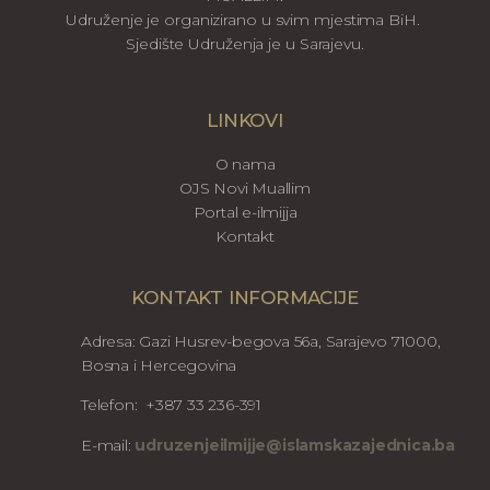
Udruženje je organizirano u svim mjestima BiH.
Sjedište Udruženja je u Sarajevu.
LINKOVI
O nama
OJS Novi Muallim
Portal e-ilmijja
Kontakt
KONTAKT INFORMACIJE
Adresa: Gazi Husrev-begova 56a, Sarajevo 71000,
Bosna i Hercegovina
Telefon: +387 33 236-391
E-mail:
udruzenjeilmijje@islamskazajednica.ba