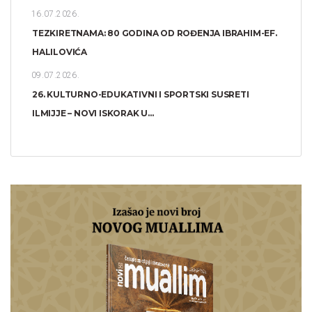
16.07.2026.
TEZKIRETNAMA: 80 GODINA OD ROĐENJA IBRAHIM-EF.
HALILOVIĆA
09.07.2026.
26. KULTURNO-EDUKATIVNI I SPORTSKI SUSRETI
ILMIJJE – NOVI ISKORAK U...