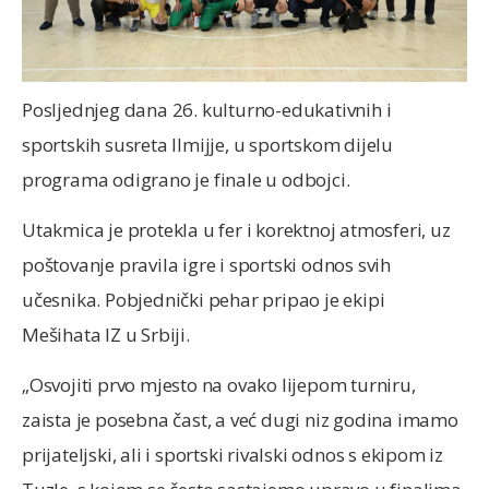
Posljednjeg dana 26. kulturno-edukativnih i
sportskih susreta Ilmijje, u sportskom dijelu
programa odigrano je finale u odbojci.
Utakmica je protekla u fer i korektnoj atmosferi, uz
poštovanje pravila igre i sportski odnos svih
učesnika. Pobjednički pehar pripao je ekipi
Mešihata IZ u Srbiji.
„Osvojiti prvo mjesto na ovako lijepom turniru,
zaista je posebna čast, a već dugi niz godina imamo
prijateljski, ali i sportski rivalski odnos s ekipom iz