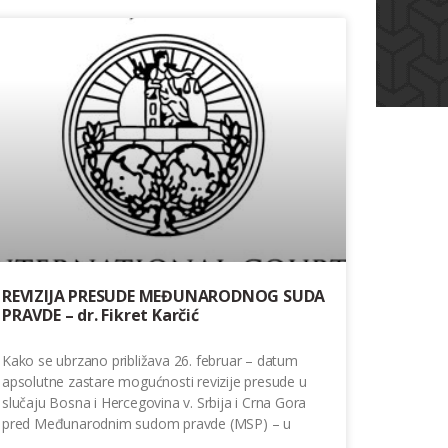
REVIZIJA PRESUDE MEĐUNARODNOG SUDA
PRAVDE – dr. Fikret Karčić
Kako se ubrzano približava 26. februar – datum
apsolutne zastare mogućnosti revizije presude u
slučaju Bosna i Hercegovina v. Srbija i Crna Gora
pred Međunarodnim sudom pravde (MSP) – u