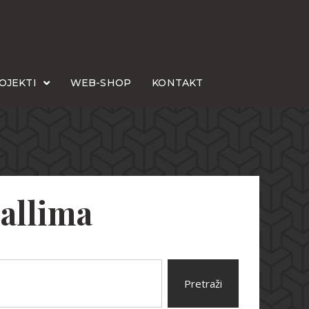
OJEKTI
WEB-SHOP
KONTAKT
allima
Pretraži