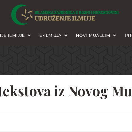
JE ILMIJJE
E-ILMIJJA
NOVI MUALLIM
PR
 tekstova iz Novog Mu