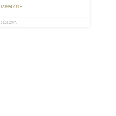
SAZNAJ VIŠE »
08.02.2017.