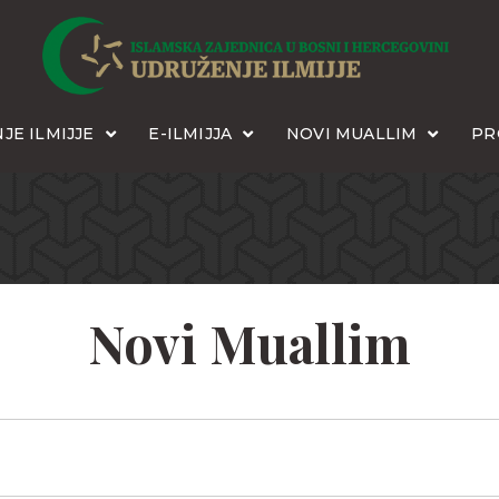
JE ILMIJJE
E-ILMIJJA
NOVI MUALLIM
PR
Novi Muallim