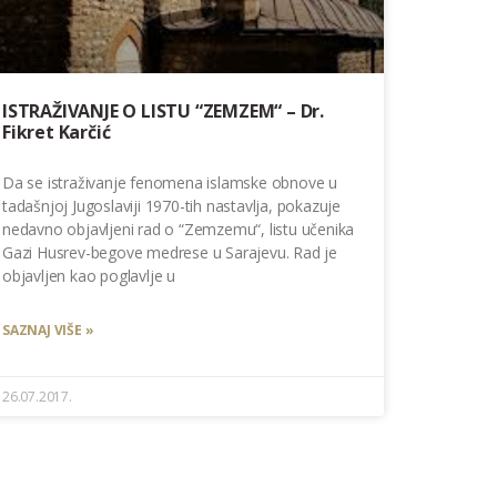
ISTRAŽIVANJE O LISTU “ZEMZEM“ – Dr.
Fikret Karčić
Da se istraživanje fenomena islamske obnove u
tadašnjoj Jugoslaviji 1970-tih nastavlja, pokazuje
nedavno objavljeni rad o “Zemzemu“, listu učenika
Gazi Husrev-begove medrese u Sarajevu. Rad je
objavljen kao poglavlje u
SAZNAJ VIŠE »
26.07.2017.