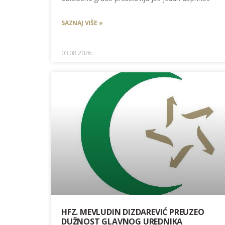
SAZNAJ VIŠE »
03.08.2026.
HFZ. MEVLUDIN DIZDAREVIĆ PREUZEO
DUŽNOST GLAVNOG UREDNIKA