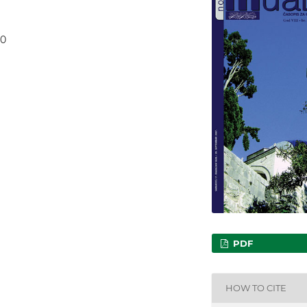
20
PDF
HOW TO CITE