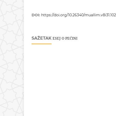
DOI:
https://doi.org/10.26340/muallim.v8i31.10
SAŽETAK
ESEJ O PEĆINI