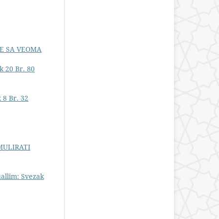
E SA VEOMA
k 20 Br. 80
 8 Br. 32
MULIRATI
allim: Svezak