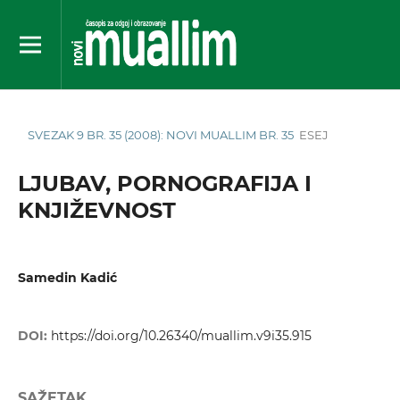
SVEZAK 9 BR. 35 (2008): NOVI MUALLIM BR. 35
ESEJ
LJUBAV, PORNOGRAFIJA I
KNJIŽEVNOST
Samedin Kadić
DOI:
https://doi.org/10.26340/muallim.v9i35.915
SAŽETAK