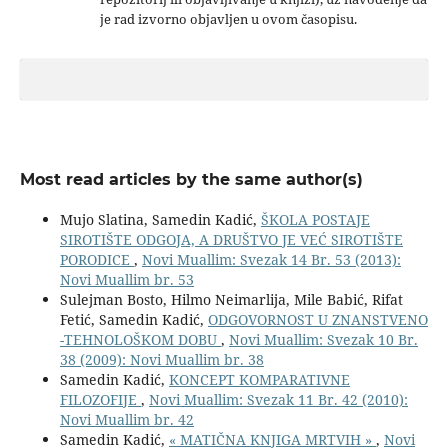
je rad izvorno objavljen u ovom časopisu.
Most read articles by the same author(s)
Mujo Slatina, Samedin Kadić,
ŠKOLA POSTAJE
SIROTIŠTE ODGOJA, A DRUŠTVO JE VEĆ SIROTIŠTE
PORODICE
,
Novi Muallim: Svezak 14 Br. 53 (2013):
Novi Muallim br. 53
Sulejman Bosto, Hilmo Neimarlija, Mile Babić, Rifat
Fetić, Samedin Kadić,
ODGOVORNOST U ZNANSTVENO
-TEHNOLOŠKOM DOBU
,
Novi Muallim: Svezak 10 Br.
38 (2009): Novi Muallim br. 38
Samedin Kadić,
KONCEPT KOMPARATIVNE
FILOZOFIJE
,
Novi Muallim: Svezak 11 Br. 42 (2010):
Novi Muallim br. 42
Samedin Kadić,
« MATIČNA KNJIGA MRTVIH »
,
Novi