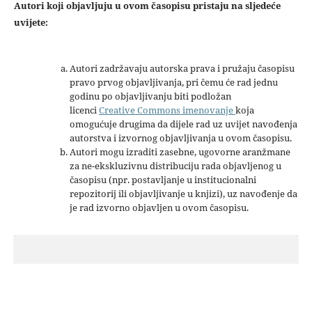
Autori koji objavljuju u ovom časopisu pristaju na sljedeće
uvijete:
Autori zadržavaju autorska prava i pružaju časopisu
pravo prvog objavljivanja, pri čemu će rad jednu
godinu po objavljivanju biti podložan
licenci
Creative Commons imenovanje
koja
omogućuje drugima da dijele rad uz uvijet navođenja
autorstva i izvornog objavljivanja u ovom časopisu.
Autori mogu izraditi zasebne, ugovorne aranžmane
za ne-ekskluzivnu distribuciju rada objavljenog u
časopisu (npr. postavljanje u institucionalni
repozitorij ili objavljivanje u knjizi), uz navođenje da
je rad izvorno objavljen u ovom časopisu.