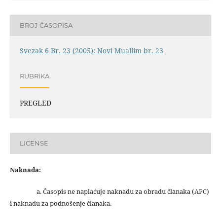
BROJ ČASOPISA
Svezak 6 Br. 23 (2005): Novi Muallim br. 23
RUBRIKA
PREGLED
LICENSE
Naknada:
a. Časopis ne naplaćuje naknadu za obradu članaka (APC)
i naknadu za podnošenje članaka.