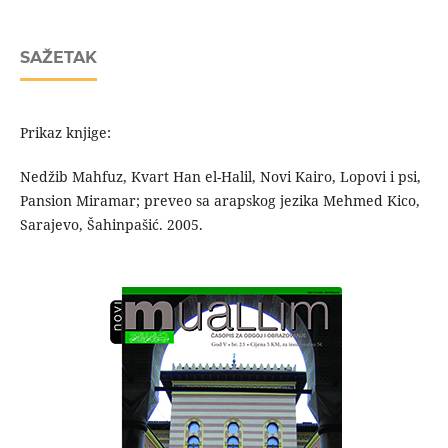
SAŽETAK
Prikaz knjige:
Nedžib Mahfuz, Kvart Han el-Halil, Novi Kairo, Lopovi i psi,
Pansion Miramar; preveo sa arapskog jezika Mehmed Kico,
Sarajevo, Šahinpašić. 2005.