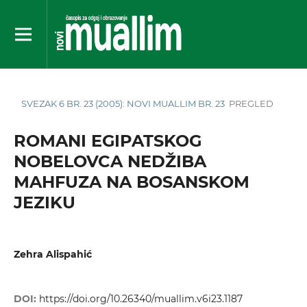
SVEZAK 6 BR. 23 (2005): NOVI MUALLIM BR. 23
PREGLED
ROMANI EGIPATSKOG
NOBELOVCA NEDŽIBA
MAHFUZA NA BOSANSKOM
JEZIKU
Zehra Alispahić
DOI:
https://doi.org/10.26340/muallim.v6i23.1187