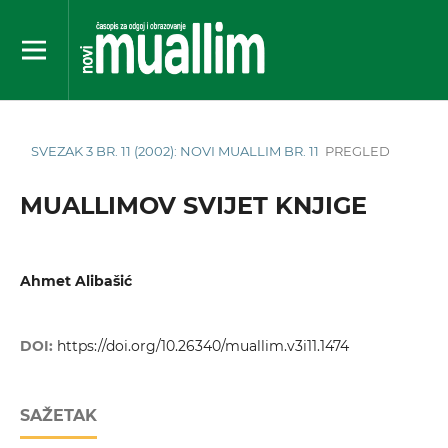
SVEZAK 3 BR. 11 (2002): NOVI MUALLIM BR. 11
PREGLED
MUALLIMOV SVIJET KNJIGE
Ahmet Alibašić
DOI:
https://doi.org/10.26340/muallim.v3i11.1474
SAŽETAK