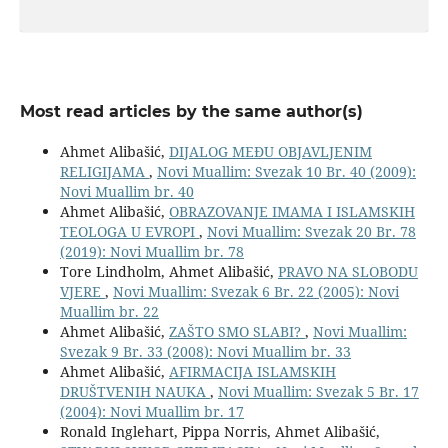
Most read articles by the same author(s)
Ahmet Alibašić,
DIJALOG MEĐU OBJAVLJENIM
RELIGIJAMA
,
Novi Muallim: Svezak 10 Br. 40 (2009):
Novi Muallim br. 40
Ahmet Alibašić,
OBRAZOVANJE IMAMA I ISLAMSKIH
TEOLOGA U EVROPI
,
Novi Muallim: Svezak 20 Br. 78
(2019): Novi Muallim br. 78
Tore Lindholm, Ahmet Alibašić,
PRAVO NA SLOBODU
VJERE
,
Novi Muallim: Svezak 6 Br. 22 (2005): Novi
Muallim br. 22
Ahmet Alibašić,
ZAŠTO SMO SLABI?
,
Novi Muallim:
Svezak 9 Br. 33 (2008): Novi Muallim br. 33
Ahmet Alibašić,
AFIRMACIJA ISLAMSKIH
DRUŠTVENIH NAUKA
,
Novi Muallim: Svezak 5 Br. 17
(2004): Novi Muallim br. 17
Ronald Inglehart, Pippa Norris, Ahmet Alibašić,