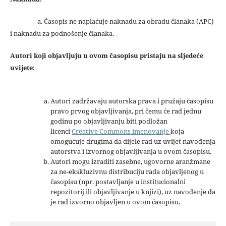
a. Časopis ne naplaćuje naknadu za obradu članaka (APC)
i naknadu za podnošenje članaka.
Autori koji objavljuju u ovom časopisu pristaju na sljedeće
uvijete:
Autori zadržavaju autorska prava i pružaju časopisu
pravo prvog objavljivanja, pri čemu će rad jednu
godinu po objavljivanju biti podložan
licenci
Creative Commons imenovanje
koja
omogućuje drugima da dijele rad uz uvijet navođenja
autorstva i izvornog objavljivanja u ovom časopisu.
Autori mogu izraditi zasebne, ugovorne aranžmane
za ne-ekskluzivnu distribuciju rada objavljenog u
časopisu (npr. postavljanje u institucionalni
repozitorij ili objavljivanje u knjizi), uz navođenje da
je rad izvorno objavljen u ovom časopisu.