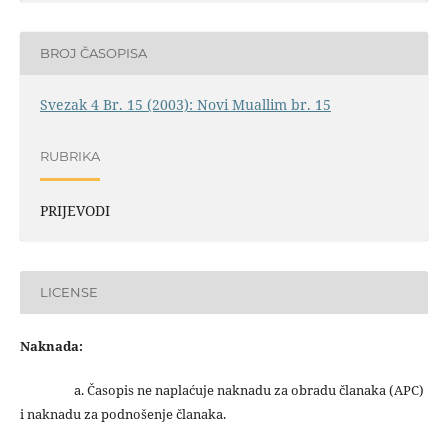
BROJ ČASOPISA
Svezak 4 Br. 15 (2003): Novi Muallim br. 15
RUBRIKA
PRIJEVODI
LICENSE
Naknada:
a. Časopis ne naplaćuje naknadu za obradu članaka (APC)
i naknadu za podnošenje članaka.