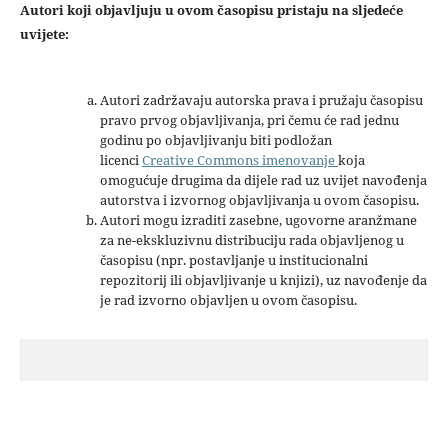
Autori koji objavljuju u ovom časopisu pristaju na sljedeće
uvijete:
Autori zadržavaju autorska prava i pružaju časopisu
pravo prvog objavljivanja, pri čemu će rad jednu
godinu po objavljivanju biti podložan
licenci
Creative Commons imenovanje
koja
omogućuje drugima da dijele rad uz uvijet navođenja
autorstva i izvornog objavljivanja u ovom časopisu.
Autori mogu izraditi zasebne, ugovorne aranžmane
za ne-ekskluzivnu distribuciju rada objavljenog u
časopisu (npr. postavljanje u institucionalni
repozitorij ili objavljivanje u knjizi), uz navođenje da
je rad izvorno objavljen u ovom časopisu.