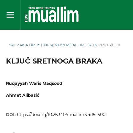
SVEZAK 4 BR. 15 (2003): NOVI MUALLIM BR. 15
PRIJEVODI
KLJUČ SRETNOGA BRAKA
Ruqayyah Waris Maqsood
Ahmet Alibašić
DOI:
https://doi.org/10.26340/muallim.v4i15.1500