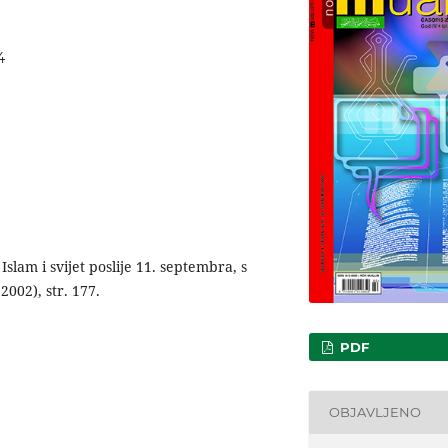
4
slam i svijet poslije 11. septembra, s
2002), str. 177.
PDF
OBJAVLJENO