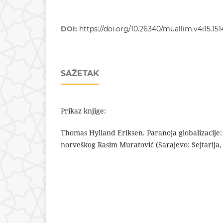
DOI:
https://doi.org/10.26340/muallim.v4i15.151
SAŽETAK
Prikaz knjige:
Thomas Hylland Eriksen. Paranoja globalizacije: I
norveškog Rasim Muratović (Sarajevo: Sejtarija, 