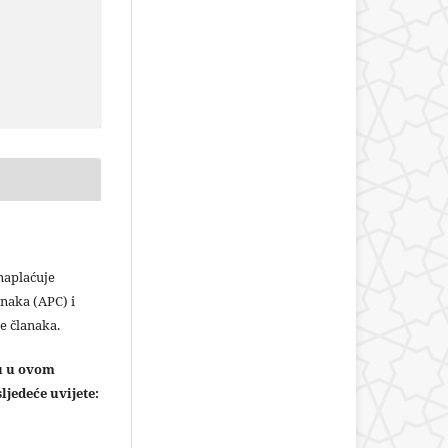
plaćuje
naka (APC) i
e članaka.
ju u ovom
ljedeće uvijete: