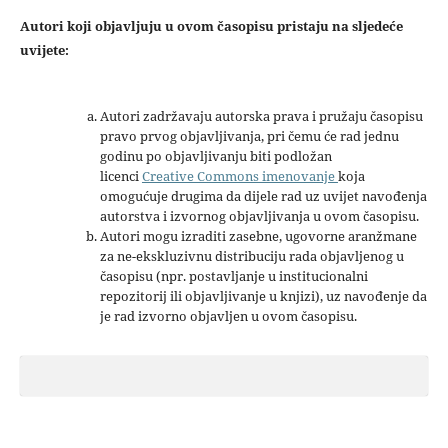
Autori koji objavljuju u ovom časopisu pristaju na sljedeće
uvijete:
Autori zadržavaju autorska prava i pružaju časopisu
pravo prvog objavljivanja, pri čemu će rad jednu
godinu po objavljivanju biti podložan
licenci
Creative Commons imenovanje
koja
omogućuje drugima da dijele rad uz uvijet navođenja
autorstva i izvornog objavljivanja u ovom časopisu.
Autori mogu izraditi zasebne, ugovorne aranžmane
za ne-ekskluzivnu distribuciju rada objavljenog u
časopisu (npr. postavljanje u institucionalni
repozitorij ili objavljivanje u knjizi), uz navođenje da
je rad izvorno objavljen u ovom časopisu.