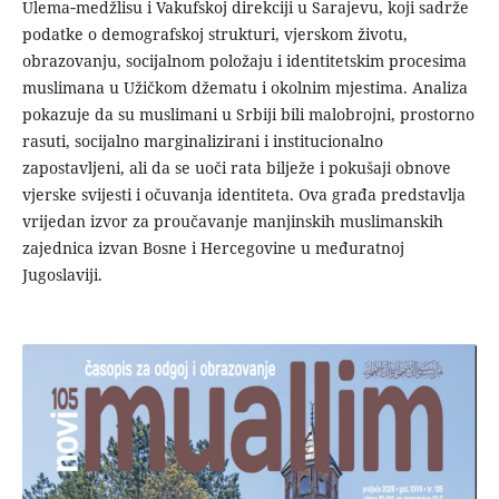
Ulema‑medžlisu i Vakufskoj direkciji u Sarajevu, koji sadrže
podatke o demografskoj strukturi, vjerskom životu,
obrazovanju, socijalnom položaju i identitetskim procesima
muslimana u Užičkom džematu i okolnim mjestima. Analiza
pokazuje da su muslimani u Srbiji bili malobrojni, prostorno
rasuti, socijalno marginalizirani i institucionalno
zapostavljeni, ali da se uoči rata bilježe i pokušaji obnove
vjerske svijesti i očuvanja identiteta. Ova građa predstavlja
vrijedan izvor za proučavanje manjinskih muslimanskih
zajednica izvan Bosne i Hercegovine u međuratnoj
Jugoslaviji.