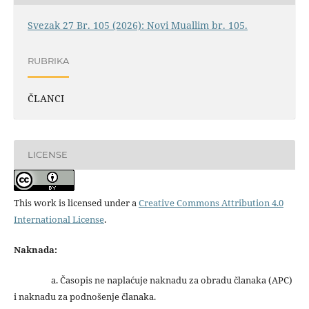
Svezak 27 Br. 105 (2026): Novi Muallim br. 105.
RUBRIKA
ČLANCI
LICENSE
This work is licensed under a
Creative Commons Attribution 4.0
International License
.
Naknada:
a. Časopis ne naplaćuje naknadu za obradu članaka (APC)
i naknadu za podnošenje članaka.