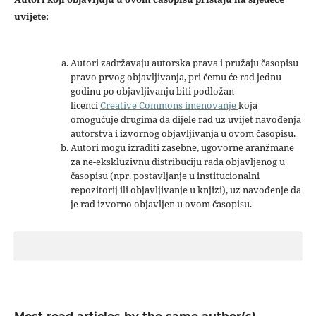
uvijete:
Autori zadržavaju autorska prava i pružaju časopisu
pravo prvog objavljivanja, pri čemu će rad jednu
godinu po objavljivanju biti podložan
licenci
Creative Commons imenovanje
koja
omogućuje drugima da dijele rad uz uvijet navođenja
autorstva i izvornog objavljivanja u ovom časopisu.
Autori mogu izraditi zasebne, ugovorne aranžmane
za ne-ekskluzivnu distribuciju rada objavljenog u
časopisu (npr. postavljanje u institucionalni
repozitorij ili objavljivanje u knjizi), uz navođenje da
je rad izvorno objavljen u ovom časopisu.