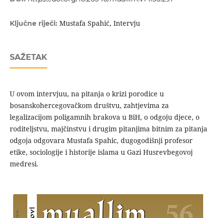
Mustafa Spahić, Intervju
Ključne riječi:
SAŽETAK
U ovom intervjuu, na pitanja o krizi porodice u
bosanskohercegovačkom društvu, zahtjevima za
legalizacijom poligamnih brakova u BiH, o odgoju djece, o
roditeljstvu, majčinstvu i drugim pitanjima bitnim za pitanja
odgoja odgovara Mustafa Spahic, dugogodišnji profesor
etike, sociologije i historije islama u Gazi Husrevbegovoj
medresi.