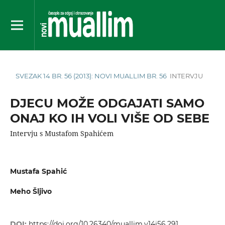
SVEZAK 14 BR. 56 (2013): NOVI MUALLIM BR. 56
INTERVJU
DJECU MOŽE ODGAJATI SAMO
ONAJ KO IH VOLI VIŠE OD SEBE
Intervju s Mustafom Spahićem
Mustafa Spahić
Meho Šljivo
DOI:
https://doi.org/10.26340/muallim.v14i56.291