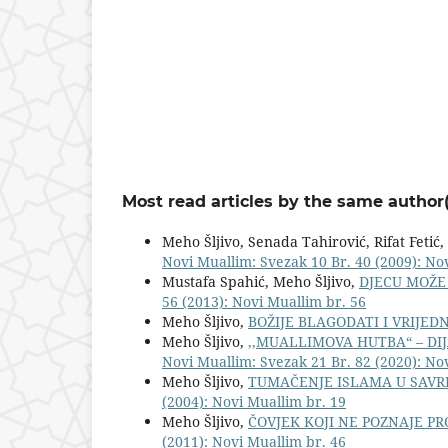
Most read articles by the same author(
Meho Šljivo, Senada Tahirović, Rifat Fetić,
Novi Muallim: Svezak 10 Br. 40 (2009): No
Mustafa Spahić, Meho Šljivo,
DJECU MOŽE 
56 (2013): Novi Muallim br. 56
Meho Šljivo,
BOŽIJE BLAGODATI I VRIJED
Meho Šljivo,
,,MUALLIMOVA HUTBA“ – DIJ
Novi Muallim: Svezak 21 Br. 82 (2020): No
Meho Šljivo,
TUMAČENJE ISLAMA U SAVR
(2004): Novi Muallim br. 19
Meho Šljivo,
ČOVJEK KOJI NE POZNAJE PR
(2011): Novi Muallim br. 46