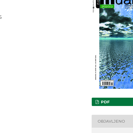
6
PDF
OBJAVLJENO