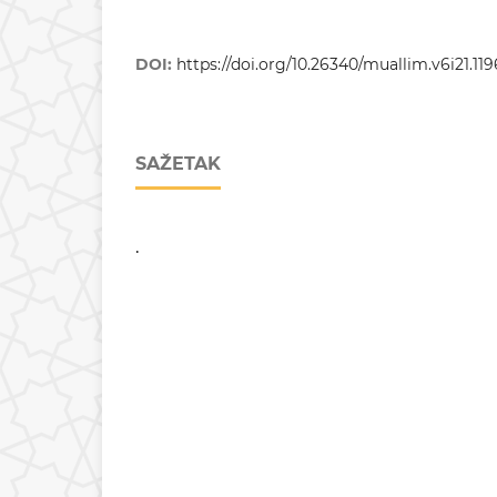
DOI:
https://doi.org/10.26340/muallim.v6i21.119
SAŽETAK
.