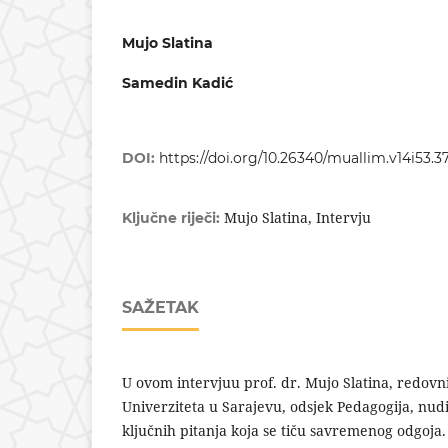
Mujo Slatina
Samedin Kadić
DOI:
https://doi.org/10.26340/muallim.v14i53.3
Mujo Slatina, Intervju
Ključne riječi:
SAŽETAK
U ovom intervjuu prof. dr. Mujo Slatina, redovn
Univerziteta u Sarajevu, odsjek Pedagogija, nu
ključnih pitanja koja se tiču savremenog odgoja