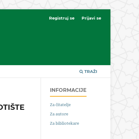
Registruj se
Prijavi se
TRAŽI
INFORMACIJE
Za čitatelje
OTIŠTE
Za autore
Za bibliotekare