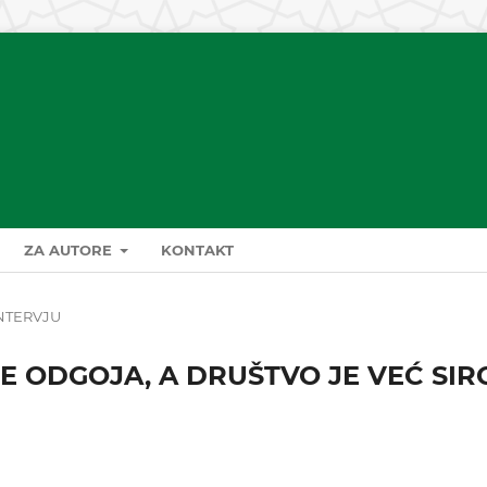
ZA AUTORE
KONTAKT
NTERVJU
E ODGOJA, A DRUŠTVO JE VEĆ SIR