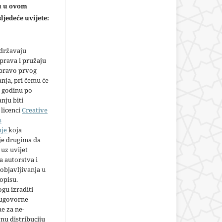
ju u ovom
ljedeće uvijete:
adržavaju
prava i pružaju
 pravo prvog
anja, pri čemu će
 godinu po
nju biti
licenci
Creative
s
nje
koja
e drugima da
 uz uvijet
 autorstva i
objavljivanja u
opisu.
gu izraditi
 ugovorne
e za ne-
nu distribuciju