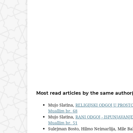
Most read articles by the same author(
Mujo Slatina,
RELIGIJSKI ODGOJ U PROST
Muallim br. 68
Mujo Slatina,
RANI ODGOJ - ISPUNJAVANJ
Muallim br. 51
Sulejman Bosto, Hilmo Neimarlija, Mile Bab