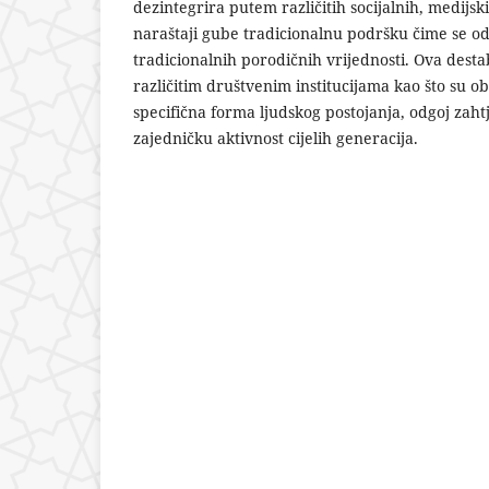
dezintegrira putem različitih socijalnih, medijsk
naraštaji gube tradicionalnu podršku čime se odgo
tradicionalnih porodičnih vrijednosti. Ova desta
različitim društvenim institucijama kao što su ob
specifična forma ljudskog postojanja, odgoj zaht
zajedničku aktivnost cijelih generacija.