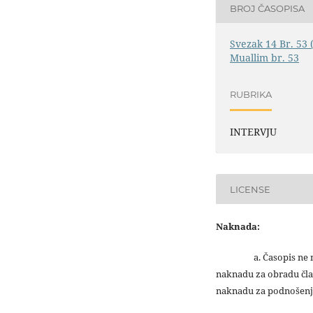
BROJ ČASOPISA
Svezak 14 Br. 53 
Muallim br. 53
RUBRIKA
INTERVJU
LICENSE
Naknada:
a. Časopis ne na
naknadu za obradu čla
naknadu za podnošenj