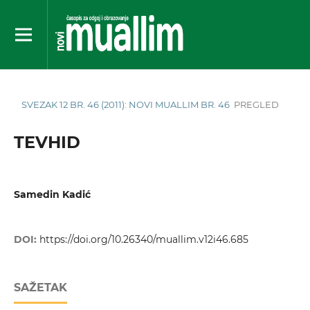
SVEZAK 12 BR. 46 (2011): NOVI MUALLIM BR. 46
PREGLED
TEVHID
Samedin Kadić
DOI:
https://doi.org/10.26340/muallim.v12i46.685
SAŽETAK