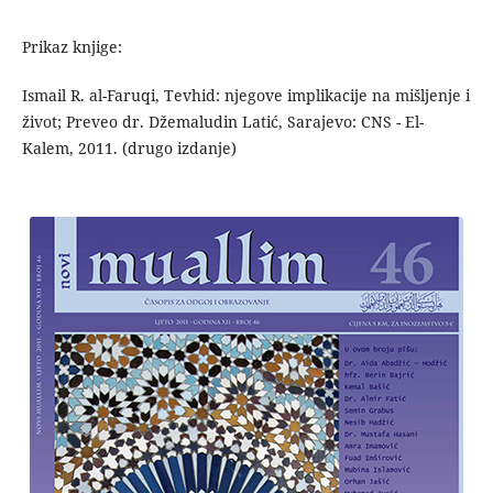
Prikaz knjige:
Ismail R. al-Faruqi, Tevhid: njegove implikacije na mišljenje i
život; Preveo dr. Džemaludin Latić, Sarajevo: CNS - El-
Kalem, 2011. (drugo izdanje)