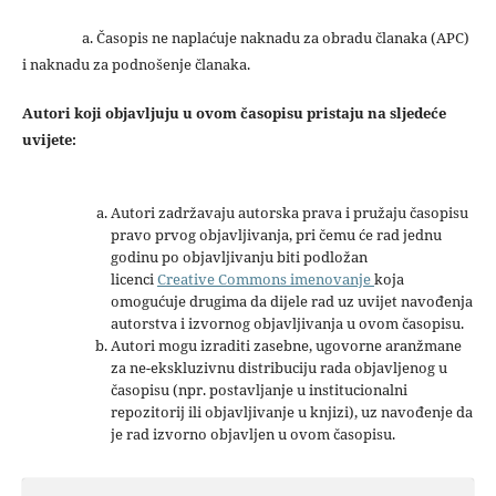
a. Časopis ne naplaćuje naknadu za obradu članaka (APC)
i naknadu za podnošenje članaka.
Autori koji objavljuju u ovom časopisu pristaju na sljedeće
uvijete:
Autori zadržavaju autorska prava i pružaju časopisu
pravo prvog objavljivanja, pri čemu će rad jednu
godinu po objavljivanju biti podložan
licenci
Creative Commons imenovanje
koja
omogućuje drugima da dijele rad uz uvijet navođenja
autorstva i izvornog objavljivanja u ovom časopisu.
Autori mogu izraditi zasebne, ugovorne aranžmane
za ne-ekskluzivnu distribuciju rada objavljenog u
časopisu (npr. postavljanje u institucionalni
repozitorij ili objavljivanje u knjizi), uz navođenje da
je rad izvorno objavljen u ovom časopisu.