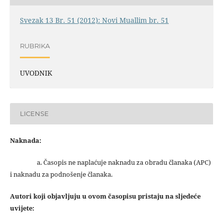
Svezak 13 Br. 51 (2012): Novi Muallim br. 51
RUBRIKA
UVODNIK
LICENSE
Naknada:
a. Časopis ne naplaćuje naknadu za obradu članaka (APC)
i naknadu za podnošenje članaka.
Autori koji objavljuju u ovom časopisu pristaju na sljedeće
uvijete: