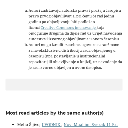
Autori zadržavaju autorska prava i pružaju časopisu
pravo prvog objavljivanja, pri čemu će rad jednu
godinu po objavljivanju biti podložan
licenci
Creative Commons imenovanje
koja
omogućuje drugima da dijele rad uz uvijet navođenja
autorstva i izvornog objavljivanja u ovom časopisu.
Autori mogu izraditi zasebne, ugovorne aranžmane
za ne-ekskluzivnu distribuciju rada objavljenog u
časopisu (npr. postavljanje u institucionalni
repozitorij ili objavljivanje u knjizi), uz navođenje da
je rad izvorno objavljen u ovom časopisu.
Most read articles by the same author(s)
Meho Šljivo,
UVODNIK
,
Novi Muallim: Svezak 11 Br.