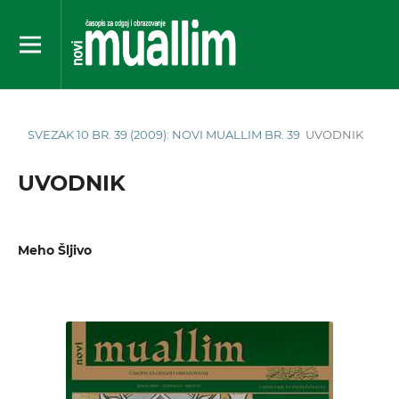
SVEZAK 10 BR. 39 (2009): NOVI MUALLIM BR. 39
UVODNIK
UVODNIK
Meho Šljivo