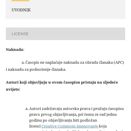
UVODNIK
LICENSE
Naknada:
a. Časopis ne naplaćuje naknadu za obradu članaka (APC)
i naknadu za podnošenje članaka.
Autori koji objavljuju u ovom časopisu pristaju na sljedeće
uvijete:
Autori zadržavaju autorska prava i pružaju časopisu
pravo prvog objavljivanja, pri čemu će rad jednu
godinu po objavljivanju biti podložan
licenci
Creative Commons imenovanje
koja