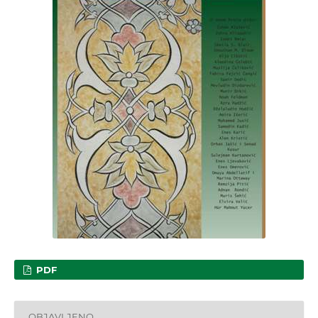
PDF
OBJAVLJENO