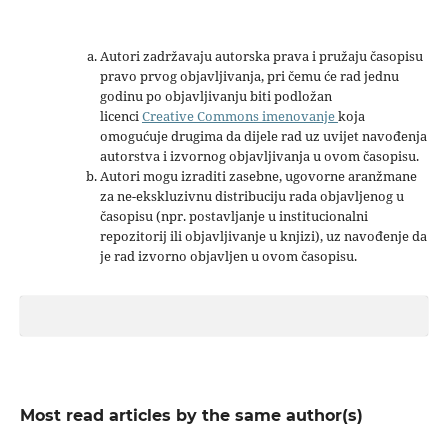
Autori zadržavaju autorska prava i pružaju časopisu
pravo prvog objavljivanja, pri čemu će rad jednu
godinu po objavljivanju biti podložan
licenci
Creative Commons imenovanje
koja
omogućuje drugima da dijele rad uz uvijet navođenja
autorstva i izvornog objavljivanja u ovom časopisu.
Autori mogu izraditi zasebne, ugovorne aranžmane
za ne-ekskluzivnu distribuciju rada objavljenog u
časopisu (npr. postavljanje u institucionalni
repozitorij ili objavljivanje u knjizi), uz navođenje da
je rad izvorno objavljen u ovom časopisu.
Most read articles by the same author(s)