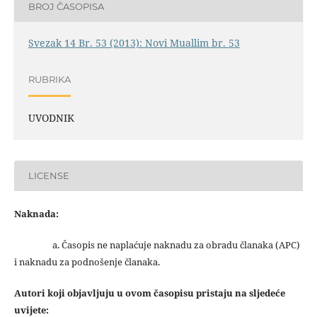
BROJ ČASOPISA
Svezak 14 Br. 53 (2013): Novi Muallim br. 53
RUBRIKA
UVODNIK
LICENSE
Naknada:
a. Časopis ne naplaćuje naknadu za obradu članaka (APC)
i naknadu za podnošenje članaka.
Autori koji objavljuju u ovom časopisu pristaju na sljedeće
uvijete: