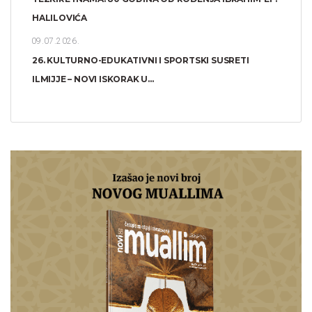
HALILOVIĆA
09.07.2026.
26. KULTURNO-EDUKATIVNI I SPORTSKI SUSRETI
ILMIJJE – NOVI ISKORAK U...