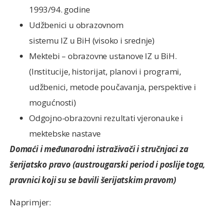
1993/94. godine
Udžbenici u obrazovnom
sistemu IZ u BiH (visoko i srednje)
Mektebi – obrazovne ustanove IZ u BiH.
(Institucije, historijat, planovi i programi,
udžbenici, metode poučavanja, perspektive i
mogućnosti)
Odgojno-obrazovni rezultati vjeronauke i
mektebske nastave
Domaći i međunarodni istraživači i stručnjaci za
šerijatsko pravo (austrougarski period i poslije toga,
pravnici koji su se bavili šerijatskim pravom)
Naprimjer: