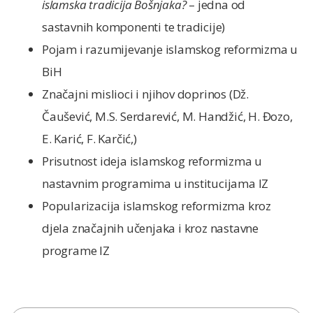
islamska tradicija Bošnjaka?
– jedna od
sastavnih komponenti te tradicije)
Pojam i razumijevanje islamskog reformizma u
BiH
Značajni mislioci i njihov doprinos (Dž.
Čaušević, M.S. Serdarević, M. Handžić, H. Đozo,
E. Karić, F. Karčić,)
Prisutnost ideja islamskog reformizma u
nastavnim programima u institucijama IZ
Popularizacija islamskog reformizma kroz
djela značajnih učenjaka i kroz nastavne
programe IZ