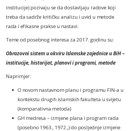
institucije) pozivaju se da dostavljaju radove koji
treba da sadrže kritičku analizu i uvid u metode
rada i efikasne prakse u nastavi.
Teme od posebnog interesa za 2017. godinu su:
Obrazovni sistem u okviru Islamske zajednice u BiH –
institucije, historijat, planovi i programi, metode
Naprimjer:
O novom nastavnom planu i programu FIN-a u
kontekstu drugih islamskih fakulteta u svijetu
(komparativna metoda)
GH medresa – izmjene plana i program rada
(posebno 1963., 1972.,) do posljednje izmjene