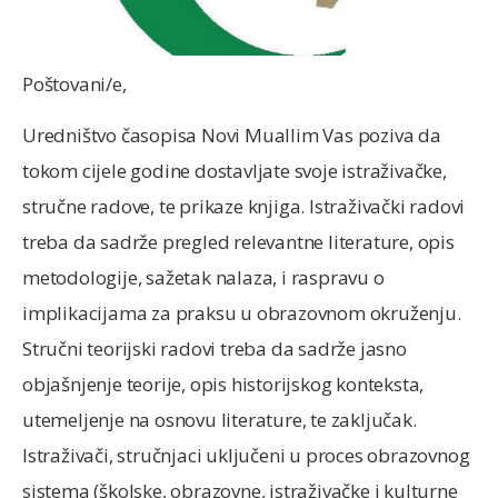
Poštovani/e,
Uredništvo časopisa Novi Muallim Vas poziva da
tokom cijele godine dostavljate svoje istraživačke,
stručne radove, te prikaze knjiga. Istraživački radovi
treba da sadrže pregled relevantne literature, opis
metodologije, sažetak nalaza, i raspravu o
implikacijama za praksu u obrazovnom okruženju.
Stručni teorijski radovi treba da sadrže jasno
objašnjenje teorije, opis historijskog konteksta,
utemeljenje na osnovu literature, te zaključak.
Istraživači, stručnjaci uključeni u proces obrazovnog
sistema (školske, obrazovne, istraživačke i kulturne