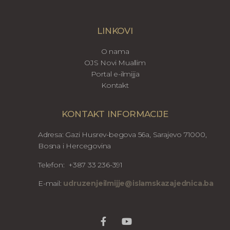
LINKOVI
O nama
OJS Novi Muallim
Portal e-ilmijja
Kontakt
KONTAKT INFORMACIJE
Adresa: Gazi Husrev-begova 56a, Sarajevo 71000,
Bosna i Hercegovina
Telefon: +387 33 236-391
E-mail:
udruzenjeilmijje@islamskazajednica.ba