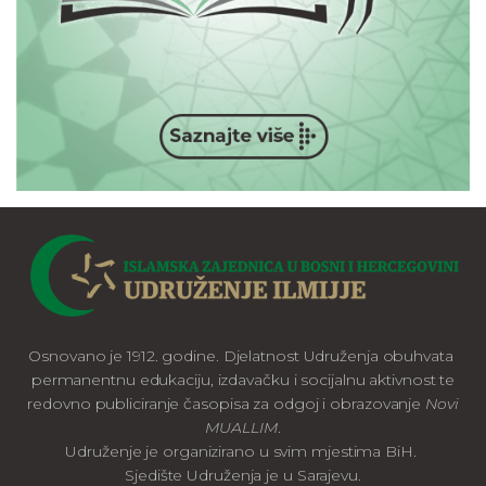
Osnovano je 1912. godine. Djelatnost Udruženja obuhvata
permanentnu edukaciju, izdavačku i socijalnu aktivnost te
redovno publiciranje časopisa za odgoj i obrazovanje
Novi
MUALLIM
.
Udruženje je organizirano u svim mjestima BiH.
Sjedište Udruženja je u Sarajevu.