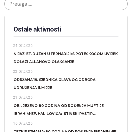
Ostale aktivnosti
24.07.2026.
NIJAZ-EF. DUZAN U FERHADIJI: S POTEŠKOĆOM UVIJEK
DOLAZI ALLAHOVO OLAKŠANJE
22.07.2026.
ODRŽANA 19. SJEDNICA GLAVNOG ODBORA
UDRUŽENJA ILMIJJE
21.07.2026.
OBILJEŽENO 80 GODINA OD ROĐENJA MUFTIJE
IBRAHIM-EF. HALILOVIĆA: ISTINSKI PASTIR...
16.07.2026.
TEZKIRETNAMA: 80 GODINA OD ROĐENJA IBRAHIM-EF.