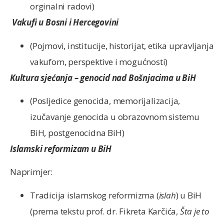
orginalni radovi)
Vakufi u Bosni i Hercegovini
(Pojmovi, institucije, historijat, etika upravljanja
vakufom, perspektive i mogućnosti)
Kultura sjećanja – genocid nad Bošnjacima u BiH
(Posljedice genocida, memorijalizacija,
izučavanje genocida u obrazovnom sistemu
BiH, postgenocidna BiH)
Islamski reformizam u BiH
Naprimjer:
Tradicija islamskog reformizma (
islah
) u BiH
(prema tekstu prof. dr. Fikreta Karčića,
Šta je to