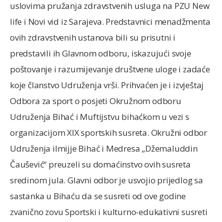
uslovima pružanja zdravstvenih usluga na PZU New
life i Novi vid iz Sarajeva. Predstavnici menadžmenta
ovih zdravstvenih ustanova bili su prisutni i
predstavili ih Glavnom odboru, iskazujući svoje
poštovanje i razumijevanje društvene uloge i zadaće
koje članstvo Udruženja vrši. Prihvaćen je i izvještaj
Odbora za sport o posjeti Okružnom odboru
Udruženja Bihać i Muftijstvu bihaćkom u vezi s
organizacijom XIX sportskih susreta. Okružni odbor
Udruženja ilmijje Bihać i Medresa „Džemaluddin
Čaušević“ preuzeli su domaćinstvo ovih susreta
sredinom jula. Glavni odbor je usvojio prijedlog sa
sastanka u Bihaću da se susreti od ove godine
zvanično zovu Sportski i kulturno-edukativni susreti