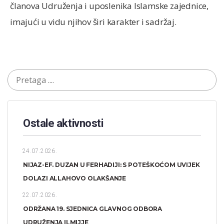
članova Udruženja i uposlenika Islamske zajednice,
imajući u vidu njihov širi karakter i sadržaj.
Ostale aktivnosti
24.07.2026.
NIJAZ-EF. DUZAN U FERHADIJI: S POTEŠKOĆOM UVIJEK
DOLAZI ALLAHOVO OLAKŠANJE
22.07.2026.
ODRŽANA 19. SJEDNICA GLAVNOG ODBORA
UDRUŽENJA ILMIJJE