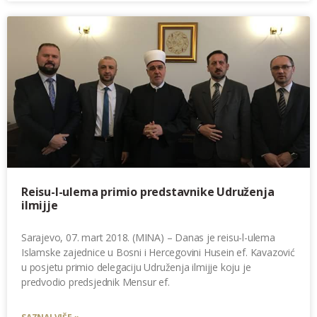
Reisu-l-ulema primio predstavnike Udruženja
ilmijje
Sarajevo, 07. mart 2018. (MINA) – Danas je reisu-l-ulema
Islamske zajednice u Bosni i Hercegovini Husein ef. Kavazović
u posjetu primio delegaciju Udruženja ilmijje koju je
predvodio predsjednik Mensur ef.