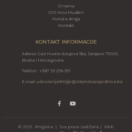
O nama
OJS Novi Muallim
Portal e-ilmijja
Kontakt
KONTAKT INFORMACIJE
Adresa: Gazi Husrev-begova 56a, Sarajevo 71000,
Bosna i Hercegovina
Telefon: +387 33 236-391
E-mail:
udruzenjeilmijje@islamskazajednica.ba
© 2021. Ilmijja.ba | Sva prava zadržana | Web