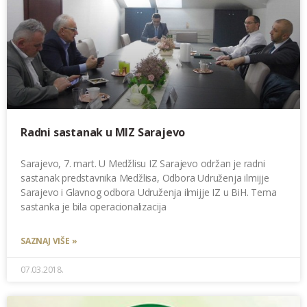
Radni sastanak u MIZ Sarajevo
Sarajevo, 7. mart. U Medžlisu IZ Sarajevo održan je radni
sastanak predstavnika Medžlisa, Odbora Udruženja ilmijje
Sarajevo i Glavnog odbora Udruženja ilmijje IZ u BiH. Tema
sastanka je bila operacionalizacija
SAZNAJ VIŠE »
07.03.2018.