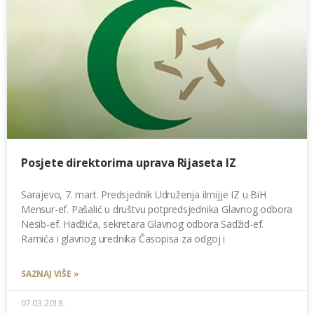
Posjete direktorima uprava Rijaseta IZ
Sarajevo, 7. mart. Predsjednik Udruženja ilmijje IZ u BiH
Mensur-ef. Pašalić u društvu potpredsjednika Glavnog odbora
Nesib-ef. Hadžića, sekretara Glavnog odbora Sadžid-ef.
Ramića i glavnog urednika Časopisa za odgoj i
SAZNAJ VIŠE »
07.03.2018.