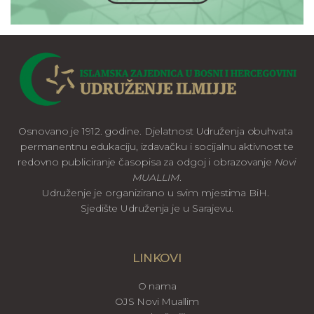
Osnovano je 1912. godine. Djelatnost Udruženja obuhvata
permanentnu edukaciju, izdavačku i socijalnu aktivnost te
redovno publiciranje časopisa za odgoj i obrazovanje
Novi
MUALLIM
.
Udruženje je organizirano u svim mjestima BiH.
Sjedište Udruženja je u Sarajevu.
LINKOVI
O nama
OJS Novi Muallim