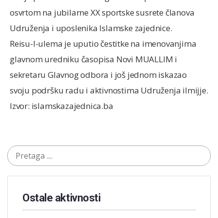
osvrtom na jubilarne XX sportske susrete članova
Udruženja i uposlenika Islamske zajednice.
Reisu-l-ulema je uputio čestitke na imenovanjima
glavnom uredniku časopisa Novi MUALLIM i
sekretaru Glavnog odbora i još jednom iskazao
svoju podršku radu i aktivnostima Udruženja ilmijje.
Izvor: islamskazajednica.ba
Ostale aktivnosti