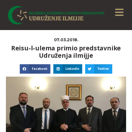
07.03.2018.
Reisu-l-ulema primio predstavnike
Udruženja ilmijje
Facebook
LinkedIn
Twitter