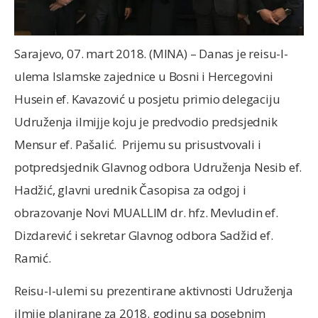
Sarajevo, 07. mart 2018. (MINA) – Danas je reisu-l-
ulema Islamske zajednice u Bosni i Hercegovini
Husein ef. Kavazović u posjetu primio delegaciju
Udruženja ilmijje koju je predvodio predsjednik
Mensur ef. Pašalić. Prijemu su prisustvovali i
potpredsjednik Glavnog odbora Udruženja Nesib ef.
Hadžić, glavni urednik Časopisa za odgoj i
obrazovanje Novi MUALLIM dr. hfz. Mevludin ef.
Dizdarević i sekretar Glavnog odbora Sadžid ef.
Ramić.
Reisu-l-ulemi su prezentirane aktivnosti Udruženja
ilmije planirane za 2018. godinu sa posebnim