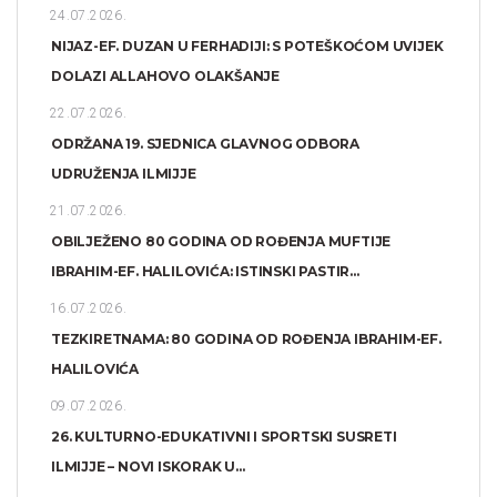
24.07.2026.
NIJAZ-EF. DUZAN U FERHADIJI: S POTEŠKOĆOM UVIJEK
DOLAZI ALLAHOVO OLAKŠANJE
22.07.2026.
ODRŽANA 19. SJEDNICA GLAVNOG ODBORA
UDRUŽENJA ILMIJJE
21.07.2026.
OBILJEŽENO 80 GODINA OD ROĐENJA MUFTIJE
IBRAHIM-EF. HALILOVIĆA: ISTINSKI PASTIR...
16.07.2026.
TEZKIRETNAMA: 80 GODINA OD ROĐENJA IBRAHIM-EF.
HALILOVIĆA
09.07.2026.
26. KULTURNO-EDUKATIVNI I SPORTSKI SUSRETI
ILMIJJE – NOVI ISKORAK U...