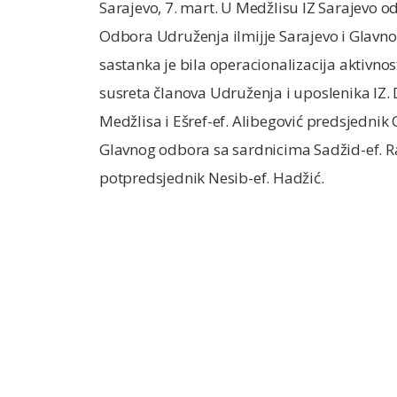
Sarajevo, 7. mart. U Medžlisu IZ Sarajevo o
Odbora Udruženja ilmijje Sarajevo i Glavno
sastanka je bila operacionalizacija aktivno
susreta članova Udruženja i uposlenika IZ.
Medžlisa i Ešref-ef. Alibegović predsjednik
Glavnog odbora sa sardnicima Sadžid-ef. 
potpredsjednik Nesib-ef. Hadžić.