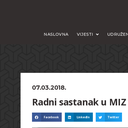
NASLOVNA
VIJESTI
UDRUŽEN
07.03.2018.
Radni sastanak u MIZ
Facebook
LinkedIn
Twitter