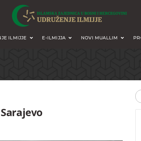
JE ILMIJJE
E-ILMIJJA
NOVI MUALLIM
PR
 Sarajevo