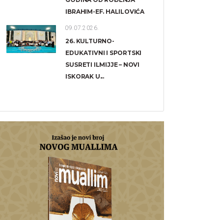
IBRAHIM-EF. HALILOVIĆA
09.07.2026.
26. KULTURNO-
EDUKATIVNI I SPORTSKI
SUSRETI ILMIJJE – NOVI
ISKORAK U...