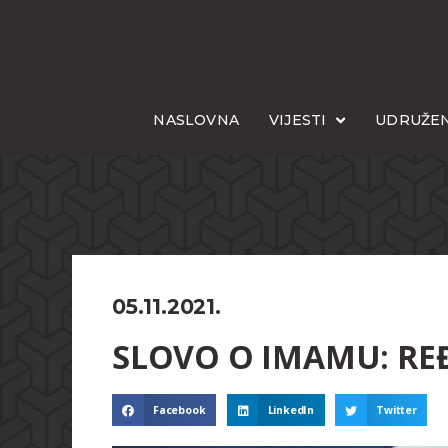
NASLOVNA
VIJESTI
UDRUŽEN
05.11.2021.
SLOVO O IMAMU: REĐ
Facebook
LinkedIn
Twitter