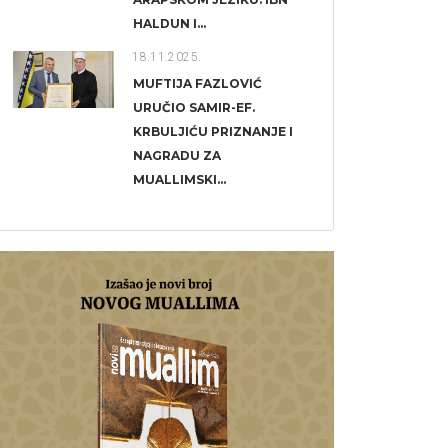
HALDUN I...
18.11.2025.
MUFTIJA FAZLOVIĆ
URUČIO SAMIR-EF.
KRBULJIĆU PRIZNANJE I
NAGRADU ZA
MUALLIMSKI...