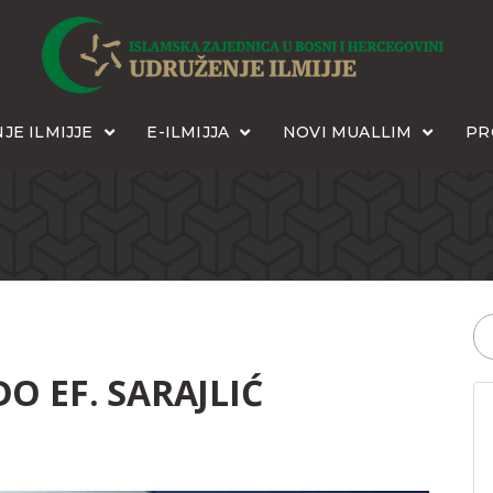
JE ILMIJJE
E-ILMIJJA
NOVI MUALLIM
PR
O EF. SARAJLIĆ