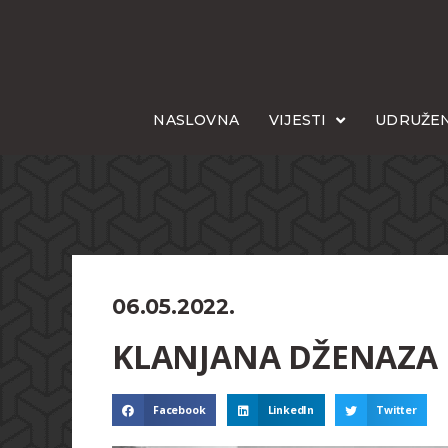
NASLOVNA
VIJESTI
UDRUŽEN
06.05.2022.
KLANJANA DŽENAZA I
Facebook
LinkedIn
Twitter