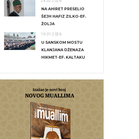
24.02.2026.
NA AHIRET PRESELIO
ŠEJH HAFIZ ZILKO-EF.
ŽOLJA
19.01.2026.
U SANSKOM MOSTU
KLANJANA DŽENAZA
HIKMET-EF. KALTAKU