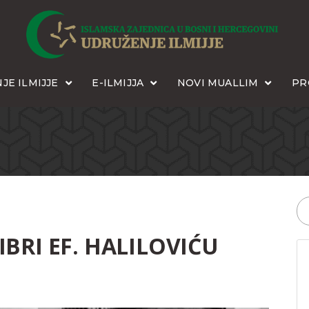
JE ILMIJJE
E-ILMIJJA
NOVI MUALLIM
PR
BRI EF. HALILOVIĆU