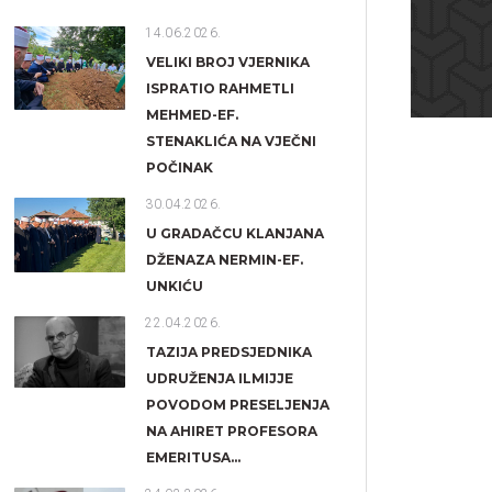
14.06.2026.
VELIKI BROJ VJERNIKA
ISPRATIO RAHMETLI
MEHMED-EF.
STENAKLIĆA NA VJEČNI
POČINAK
30.04.2026.
U GRADAČCU KLANJANA
DŽENAZA NERMIN-EF.
UNKIĆU
22.04.2026.
TAZIJA PREDSJEDNIKA
UDRUŽENJA ILMIJJE
POVODOM PRESELJENJA
NA AHIRET PROFESORA
EMERITUSA...