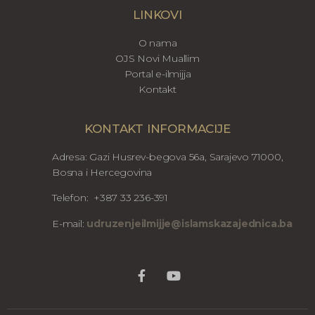
LINKOVI
O nama
OJS Novi Muallim
Portal e-ilmijja
Kontakt
KONTAKT INFORMACIJE
Adresa: Gazi Husrev-begova 56a, Sarajevo 71000,
Bosna i Hercegovina
Telefon: +387 33 236-391
E-mail:
udruzenjeilmijje@islamskazajednica.ba