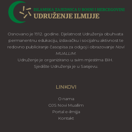
Osnovano je 1912. godine. Djelatnost Udruženja obuhvata
permanentnu edukaciju, izdavačku i socijalnu aktivnost te
redovno publiciranje časopisa za odgoj i obrazovanje
Novi
MUALLIM
.
Udruženje je organizirano u svim mjestima BiH.
Sjedište Udruženja je u Sarajevu.
LINKOVI
O nama
OJS Novi Muallim
Portal e-ilmijja
Kontakt