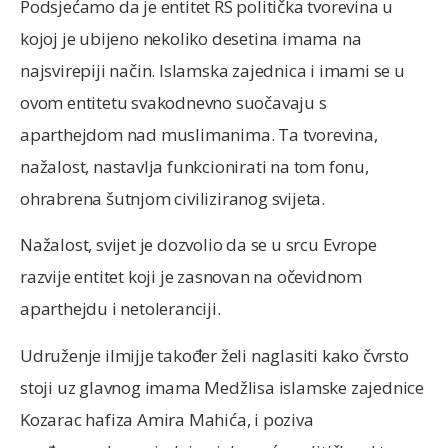
Podsjećamo da je entitet RS politička tvorevina u
kojoj je ubijeno nekoliko desetina imama na
najsvirepiji način. Islamska zajednica i imami se u
ovom entitetu svakodnevno suočavaju s
aparthejdom nad muslimanima. Ta tvorevina,
nažalost, nastavlja funkcionirati na tom fonu,
ohrabrena šutnjom civiliziranog svijeta.
Nažalost, svijet je dozvolio da se u srcu Evrope
razvije entitet koji je zasnovan na očevidnom
aparthejdu i netoleranciji.
Udruženje ilmijje također želi naglasiti kako čvrsto
stoji uz glavnog imama Medžlisa islamske zajednice
Kozarac hafiza Amira Mahića, i poziva