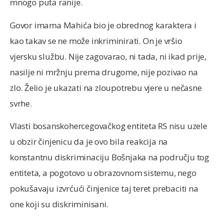
mnogo puta ranije.
Govor imama Mahića bio je obrednog karaktera i
kao takav se ne može inkriminirati. On je vršio
vjersku službu. Nije zagovarao, ni tada, ni ikad prije,
nasilje ni mržnju prema drugome, nije pozivao na
zlo. Želio je ukazati na zloupotrebu vjere u nečasne
svrhe.
Vlasti bosanskohercegovačkog entiteta RS nisu uzele
u obzir činjenicu da je ovo bila reakcija na
konstantnu diskriminaciju Bošnjaka na području tog
entiteta, a pogotovo u obrazovnom sistemu, nego
pokušavaju izvrćući činjenice taj teret prebaciti na
one koji su diskriminisani.