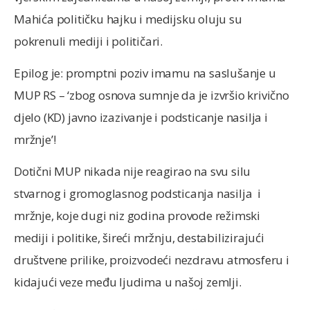
Mahića političku hajku i medijsku oluju su
pokrenuli mediji i političari.
Epilog je: promptni poziv imamu na saslušanje u
MUP RS – ‘zbog osnova sumnje da je izvršio krivično
djelo (KD) javno izazivanje i podsticanje nasilja i
mržnje’!
Dotični MUP nikada nije reagirao na svu silu
stvarnog i gromoglasnog podsticanja nasilja i
mržnje, koje dugi niz godina provode režimski
mediji i politike, šireći mržnju, destabilizirajući
društvene prilike, proizvodeći nezdravu atmosferu i
kidajući veze među ljudima u našoj zemlji.