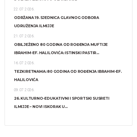
22.07.2026.
ODRŽANA 19. SJEDNICA GLAVNOG ODBORA
UDRUŽENJA ILMIJJE
21.07.2026.
OBILJEŽENO 80 GODINA OD ROĐENJA MUFTIJE
IBRAHIM-EF. HALILOVIĆA: ISTINSKI PASTIR...
16.07.2026.
TEZKIRETNAMA: 80 GODINA OD ROĐENJA IBRAHIM-EF.
HALILOVIĆA
09.07.2026.
26. KULTURNO-EDUKATIVNI I SPORTSKI SUSRETI
ILMIJJE – NOVI ISKORAK U...