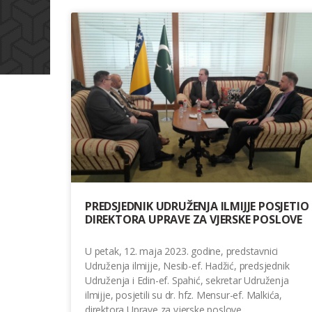
PREDSJEDNIK UDRUŽENJA ILMIJJE POSJETIO
DIREKTORA UPRAVE ZA VJERSKE POSLOVE
U petak, 12. maja 2023. godine, predstavnici
Udruženja ilmijje, Nesib-ef. Hadžić, predsjednik
Udruženja i Edin-ef. Spahić, sekretar Udruženja
ilmijje, posjetili su dr. hfz. Mensur-ef. Malkića,
direktora Uprave za vjerske poslove.