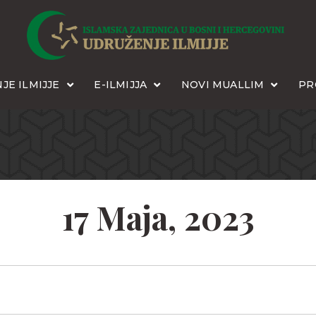
JE ILMIJJE
E-ILMIJJA
NOVI MUALLIM
PR
17 Maja, 2023