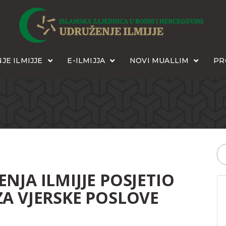
JE ILMIJJE
E-ILMIJJA
NOVI MUALLIM
PR
NJA ILMIJJE POSJETIO
A VJERSKE POSLOVE