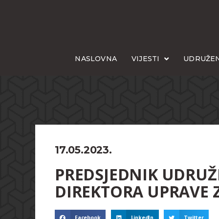
NASLOVNA
VIJESTI
UDRUŽEN
17.05.2023.
PREDSJEDNIK UDRUŽE
DIREKTORA UPRAVE Z
Facebook
LinkedIn
Twitter