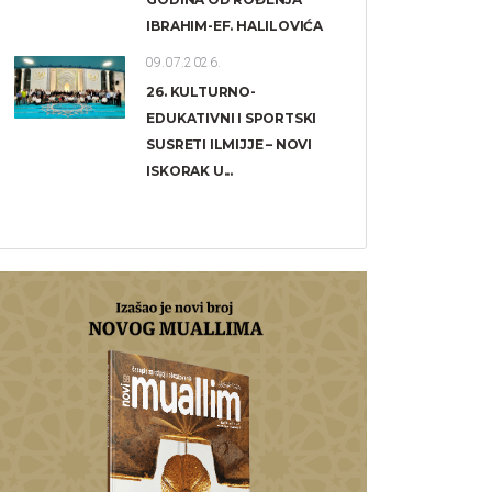
IBRAHIM-EF. HALILOVIĆA
09.07.2026.
26. KULTURNO-
EDUKATIVNI I SPORTSKI
SUSRETI ILMIJJE – NOVI
ISKORAK U...