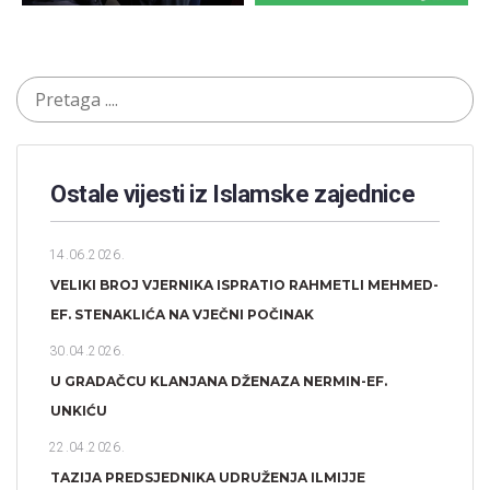
Ostale vijesti iz Islamske zajednice
14.06.2026.
VELIKI BROJ VJERNIKA ISPRATIO RAHMETLI MEHMED-
EF. STENAKLIĆA NA VJEČNI POČINAK
30.04.2026.
U GRADAČCU KLANJANA DŽENAZA NERMIN-EF.
UNKIĆU
22.04.2026.
TAZIJA PREDSJEDNIKA UDRUŽENJA ILMIJJE