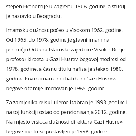
stepen Ekonomije u Zagrebu 1968. godine, a studij
je nastavio u Beogradu.
Imamsku dužnost počeo u Visokom 1962. godine.
Od 1965. do 1978. godine je glavni imam na
području Odbora Islamske zajednice Visoko. Bio je
profesor kiraeta u Gazi Husrev-begovoj medresi od
1978. godine, a časnu titulu hafiza je stekao 1980.
godine. Prvim imamom i hatibom Gazi Husrev-
begove džamije imenovan je 1985. godine.
Za zamjenika reisul-uleme izabran je 1993. godine i
na toj funkciji ostao do penzionisanja 2012. godine.
Na mjesto vršioca dužnosti direktora Gazi Husrev-
begove medrese postavljen je 1998. godine.