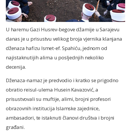
U haremu Gazi Husrev-begove džamije u Sarajevu
danas je u prisustvu velikog broja vjernika klanjana
dženaza hafizu Ismet-ef. Spahiću, jednom od
najistaknutijih alima u posljednjih nekoliko
decenija.
Dženaza-namaz je predvodio i kratko se prigodno
obratio reisul-ulema Husein Kavazović, a
prisustvovali su muftije, alimi, brojni profesori
obrazovnih institucija Islamske zajednice,
ambasadori, te istaknuti članovi društva i brojni
građani.