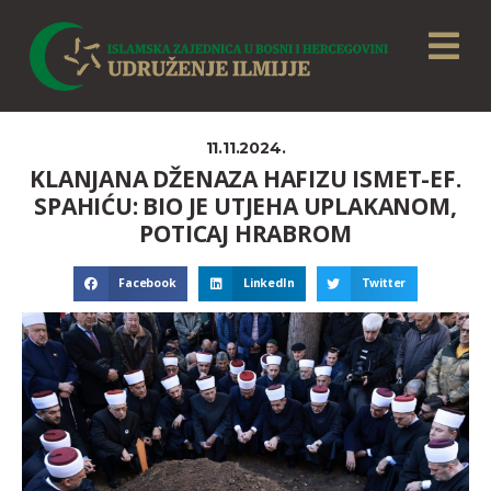
11.11.2024.
KLANJANA DŽENAZA HAFIZU ISMET-EF.
SPAHIĆU: BIO JE UTJEHA UPLAKANOM,
POTICAJ HRABROM
Facebook
LinkedIn
Twitter