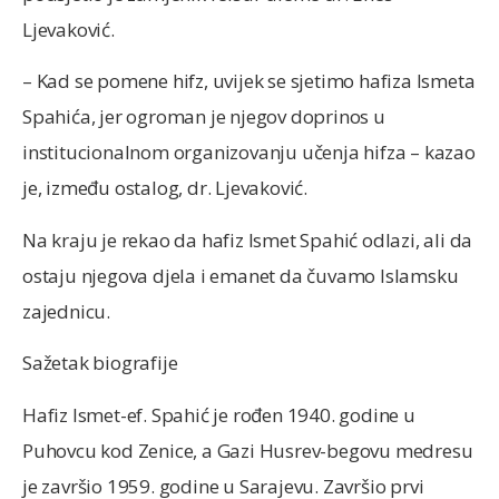
Ljevaković.
– Kad se pomene hifz, uvijek se sjetimo hafiza Ismeta
Spahića, jer ogroman je njegov doprinos u
institucionalnom organizovanju učenja hifza – kazao
je, između ostalog, dr. Ljevaković.
Na kraju je rekao da hafiz Ismet Spahić odlazi, ali da
ostaju njegova djela i emanet da čuvamo Islamsku
zajednicu.
Sažetak biografije
Hafiz Ismet-ef. Spahić je rođen 1940. godine u
Puhovcu kod Zenice, a Gazi Husrev-begovu medresu
je završio 1959. godine u Sarajevu. Završio prvi