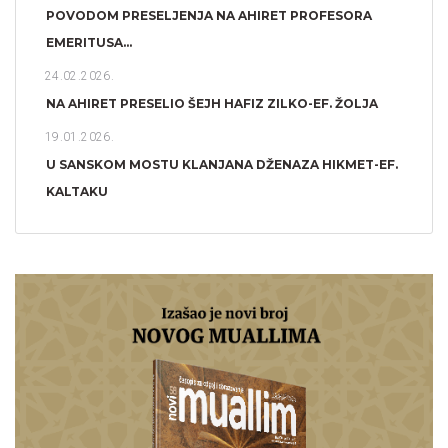
POVODOM PRESELJENJA NA AHIRET PROFESORA
EMERITUSA...
24.02.2026.
NA AHIRET PRESELIO ŠEJH HAFIZ ZILKO-EF. ŽOLJA
19.01.2026.
U SANSKOM MOSTU KLANJANA DŽENAZA HIKMET-EF.
KALTAKU