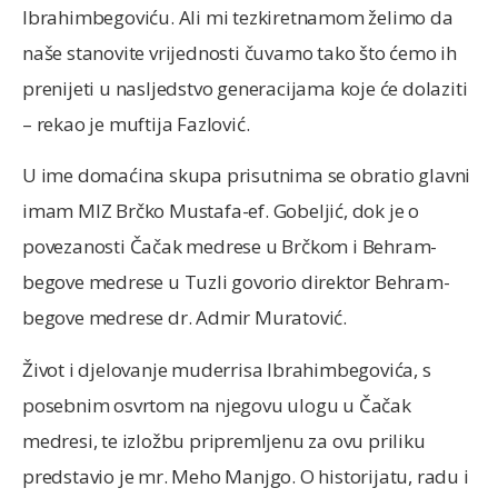
Ibrahimbegoviću. Ali mi tezkiretnamom želimo da
naše stanovite vrijednosti čuvamo tako što ćemo ih
prenijeti u nasljedstvo generacijama koje će dolaziti
– rekao je muftija Fazlović.
U ime domaćina skupa prisutnima se obratio glavni
imam MIZ Brčko Mustafa-ef. Gobeljić, dok je o
povezanosti Čačak medrese u Brčkom i Behram-
begove medrese u Tuzli govorio direktor Behram-
begove medrese dr. Admir Muratović.
Život i djelovanje muderrisa Ibrahimbegovića, s
posebnim osvrtom na njegovu ulogu u Čačak
medresi, te izložbu pripremljenu za ovu priliku
predstavio je mr. Meho Manjgo. O historijatu, radu i