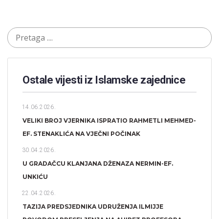
Ostale vijesti iz Islamske zajednice
14.06.2026.
VELIKI BROJ VJERNIKA ISPRATIO RAHMETLI MEHMED-
EF. STENAKLIĆA NA VJEČNI POČINAK
30.04.2026.
U GRADAČCU KLANJANA DŽENAZA NERMIN-EF.
UNKIĆU
22.04.2026.
TAZIJA PREDSJEDNIKA UDRUŽENJA ILMIJJE