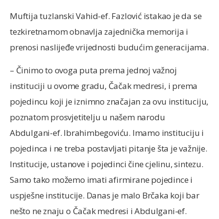
Muftija tuzlanski Vahid-ef. Fazlović istakao je da se
tezkiretnamom obnavlja zajednička memorija i
prenosi naslijeđe vrijednosti budućim generacijama.
– Činimo to ovoga puta prema jednoj važnoj
instituciji u ovome gradu, Čačak medresi, i prema
pojedincu koji je iznimno značajan za ovu instituciju,
poznatom prosvjetitelju u našem narodu
Abdulgani-ef. Ibrahimbegoviću. Imamo instituciju i
pojedinca i ne treba postavljati pitanje šta je važnije.
Institucije, ustanove i pojedinci čine cjelinu, sintezu.
Samo tako možemo imati afirmirane pojedince i
uspješne institucije. Danas je malo Brčaka koji bar
nešto ne znaju o Čačak medresi i Abdulgani-ef.