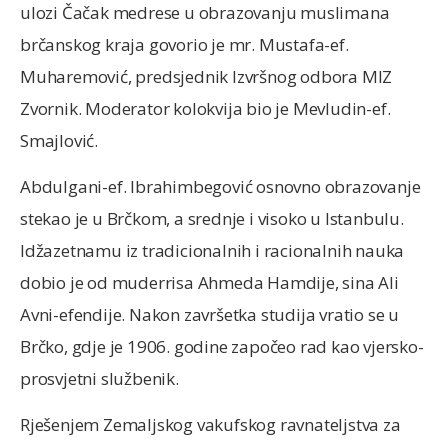
ulozi Čačak medrese u obrazovanju muslimana
brčanskog kraja govorio je mr. Mustafa-ef.
Muharemović, predsjednik Izvršnog odbora MIZ
Zvornik. Moderator kolokvija bio je Mevludin-ef.
Smajlović.
Abdulgani-ef. Ibrahimbegović osnovno obrazovanje
stekao je u Brčkom, a srednje i visoko u Istanbulu.
Idžazetnamu iz tradicionalnih i racionalnih nauka
dobio je od muderrisa Ahmeda Hamdije, sina Ali
Avni-efendije. Nakon završetka studija vratio se u
Brčko, gdje je 1906. godine započeo rad kao vjersko-
prosvjetni službenik.
Rješenjem Zemaljskog vakufskog ravnateljstva za