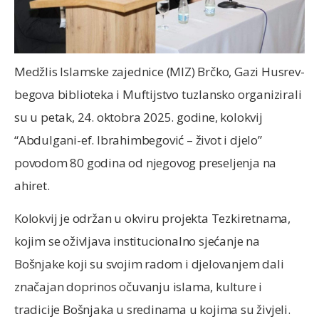
Medžlis Islamske zajednice (MIZ) Brčko, Gazi Husrev-
begova biblioteka i Muftijstvo tuzlansko organizirali
su u petak, 24. oktobra 2025. godine, kolokvij
“Abdulgani-ef. Ibrahimbegović – život i djelo”
povodom 80 godina od njegovog preseljenja na
ahiret.
Kolokvij je održan u okviru projekta Tezkiretnama,
kojim se oživljava institucionalno sjećanje na
Bošnjake koji su svojim radom i djelovanjem dali
značajan doprinos očuvanju islama, kulture i
tradicije Bošnjaka u sredinama u kojima su živjeli.