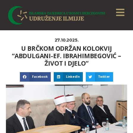
27.10.2025.
U BRČKOM ODRŽAN KOLOKVIJ
“ABDULGANI-EF. IBRAHIMBEGOVIĆ –
ŽIVOT I DJELO”
Facebook
LinkedIn
Twitter