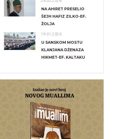
24.02.2026.
NA AHIRET PRESELIO
ŠEJH HAFIZ ZILKO-EF.
ŽOLJA
19.01.2026.
U SANSKOM MOSTU
KLANJANA DŽENAZA
HIKMET-EF. KALTAKU