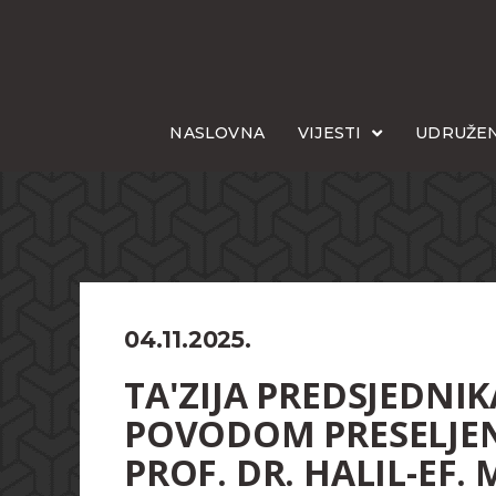
NASLOVNA
VIJESTI
UDRUŽEN
04.11.2025.
TA'ZIJA PREDSJEDNIK
POVODOM PRESELJEN
PROF. DR. HALIL-EF.