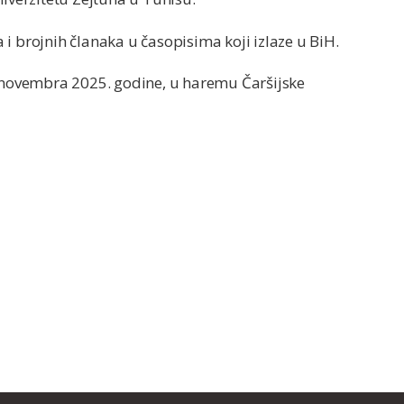
ga i brojnih članaka u časopisima koji izlaze u BiH.
. novembra 2025. godine, u haremu Čaršijske