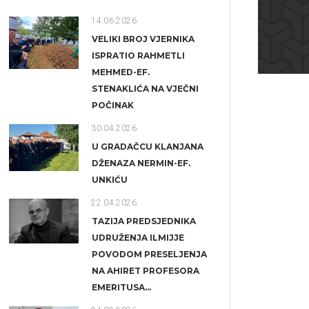
14.06.2026.
VELIKI BROJ VJERNIKA
ISPRATIO RAHMETLI
MEHMED-EF.
STENAKLIĆA NA VJEČNI
POČINAK
30.04.2026.
U GRADAČCU KLANJANA
DŽENAZA NERMIN-EF.
UNKIĆU
22.04.2026.
TAZIJA PREDSJEDNIKA
UDRUŽENJA ILMIJJE
POVODOM PRESELJENJA
NA AHIRET PROFESORA
EMERITUSA...