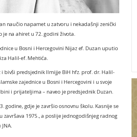
'an naučio napamet u zatvoru i nekadašnji zenički
o je na ahiret u 72. godini života.
dnice u Bosni i Hercegovini Nijaz ef. Duzan uputio
iza Halil-ef. Mehtića.
 i bivši predsjednik Ilmijje BiH hfz. prof. dr. Halil-
Islamske zajednice u Bosni i Hercegovini i u svoje
bini i prijateljima – naveo je predsjednik Duzan.
 godine, gdje je završio osnovnu školu. Kasnije se
 završava 1975., a poslije jednogodišnjeg radnog
u JNA.