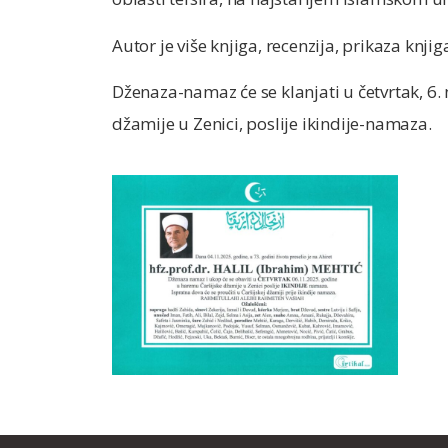
Autor je više knjiga, recenzija, prikaza knji
Dženaza-namaz će se klanjati u četvrtak, 6
džamije u Zenici, poslije ikindije-namaza.