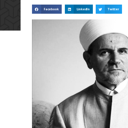
Facebook
LinkedIn
Twitter