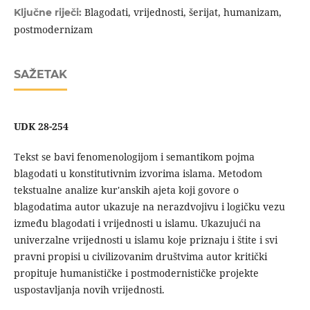
Blagodati, vrijednosti, šerijat, humanizam,
Ključne riječi:
postmodernizam
SAŽETAK
UDK 28-254
Tekst se bavi fenomenologijom i semantikom pojma
blagodati u konstitutivnim izvorima islama. Metodom
tekstualne analize kur'anskih ajeta koji govore o
blagodatima autor ukazuje na nerazdvojivu i logičku vezu
između blagodati i vrijednosti u islamu. Ukazujući na
univerzalne vrijednosti u islamu koje priznaju i štite i svi
pravni propisi u civilizovanim društvima autor kritički
propituje humanističke i postmodernističke projekte
uspostavljanja novih vrijednosti.