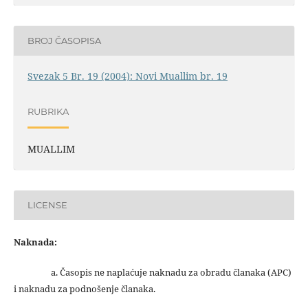
BROJ ČASOPISA
Svezak 5 Br. 19 (2004): Novi Muallim br. 19
RUBRIKA
MUALLIM
LICENSE
Naknada:
a. Časopis ne naplaćuje naknadu za obradu članaka (APC)
i naknadu za podnošenje članaka.