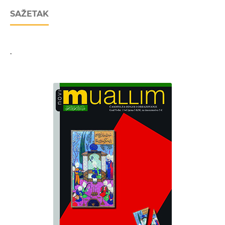
SAŽETAK
.