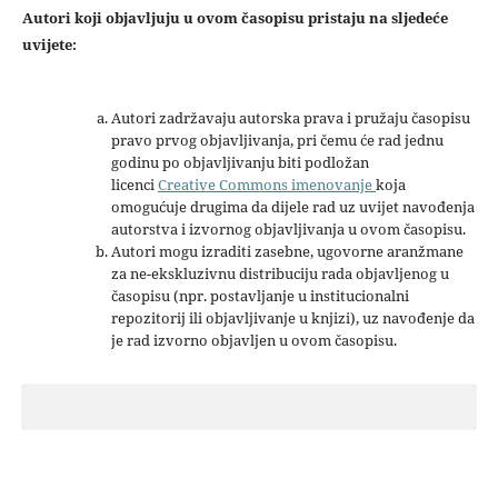
Autori koji objavljuju u ovom časopisu pristaju na sljedeće
uvijete:
Autori zadržavaju autorska prava i pružaju časopisu
pravo prvog objavljivanja, pri čemu će rad jednu
godinu po objavljivanju biti podložan
licenci
Creative Commons imenovanje
koja
omogućuje drugima da dijele rad uz uvijet navođenja
autorstva i izvornog objavljivanja u ovom časopisu.
Autori mogu izraditi zasebne, ugovorne aranžmane
za ne-ekskluzivnu distribuciju rada objavljenog u
časopisu (npr. postavljanje u institucionalni
repozitorij ili objavljivanje u knjizi), uz navođenje da
je rad izvorno objavljen u ovom časopisu.