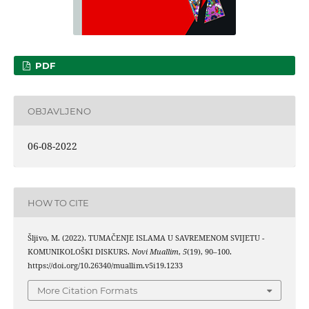
PDF
OBJAVLJENO
06-08-2022
HOW TO CITE
Šljivo, M. (2022). TUMAČENJE ISLAMA U SAVREMENOM SVIJETU -
KOMUNIKOLOŠKI DISKURS.
Novi Muallim
,
5
(19), 90–100.
https://doi.org/10.26340/muallim.v5i19.1233
More Citation Formats