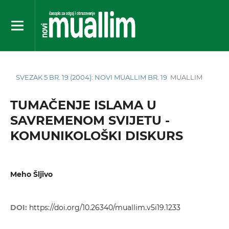
SVEZAK 5 BR. 19 (2004): NOVI MUALLIM BR. 19
MUALLIM
TUMAČENJE ISLAMA U
SAVREMENOM SVIJETU -
KOMUNIKOLOŠKI DISKURS
Meho Šljivo
DOI:
https://doi.org/10.26340/muallim.v5i19.1233