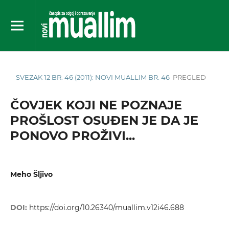
SVEZAK 12 BR. 46 (2011): NOVI MUALLIM BR. 46
PREGLED
ČOVJEK KOJI NE POZNAJE
PROŠLOST OSUĐEN JE DA JE
PONOVO PROŽIVI...
Meho Šljivo
DOI:
https://doi.org/10.26340/muallim.v12i46.688