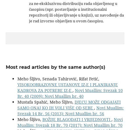
za ne-ekskluzivnu distribuciju rada objavljenog u
časopisu (npr. postavljanje u institucionalni
repozitorij ili objavljivanje u knjizi), uz navođenje da
je rad izvorno objavljen u ovom časopisu.
Most read articles by the same author(s)
Meho Šljivo, Senada Tahirović, Rifat Fetić,
VISOKOOBRAZOVNE USTANOVE IZ-E I PLANIRANJE
KADROVA ZA POTREBE IZ-E
,
Novi Muallim: Svezak 10
Br. 40 (2009): Novi Muallim br. 40
Mustafa Spahić, Meho Šljivo,
DJECU MOŽE ODGAJATI
SAMO ONAJ KO IH VOLI VIŠE OD SEBE
,
Novi Muallim:
Svezak 14 Br. 56 (2013): Novi Muallim br. 56
Meho Šljivo,
BOŽIJE BLAGODATI I VRIJEDNOSTI
,
Novi
Muallim: Svezak 18 Br. 70 (2017): Novi Muallim br. 70