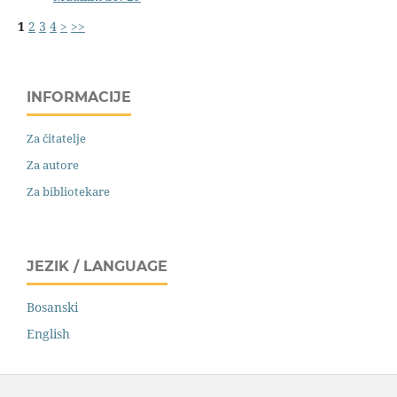
1
2
3
4
>
>>
INFORMACIJE
Za čitatelje
Za autore
Za bibliotekare
JEZIK / LANGUAGE
Bosanski
English