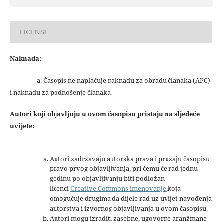
LICENSE
Naknada:
a. Časopis ne naplaćuje naknadu za obradu članaka (APC)
i naknadu za podnošenje članaka.
Autori koji objavljuju u ovom časopisu pristaju na sljedeće
uvijete:
Autori zadržavaju autorska prava i pružaju časopisu
pravo prvog objavljivanja, pri čemu će rad jednu
godinu po objavljivanju biti podložan
licenci
Creative Commons imenovanje
koja
omogućuje drugima da dijele rad uz uvijet navođenja
autorstva i izvornog objavljivanja u ovom časopisu.
Autori mogu izraditi zasebne, ugovorne aranžmane