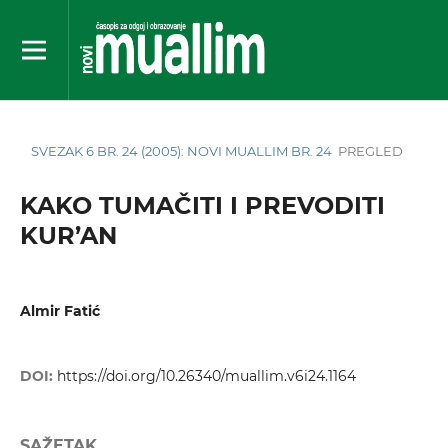
SVEZAK 6 BR. 24 (2005): NOVI MUALLIM BR. 24
PREGLED
KAKO TUMAČITI I PREVODITI
KUR’AN
Almir Fatić
DOI:
https://doi.org/10.26340/muallim.v6i24.1164
SAŽETAK