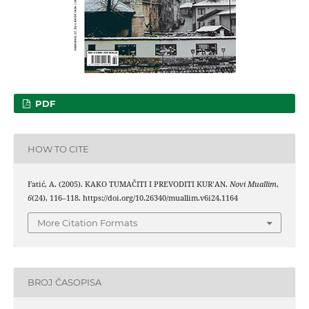
PDF
HOW TO CITE
Fatić, A. (2005). KAKO TUMAČITI I PREVODITI KUR’AN.
Novi Muallim
,
6
(24), 116–118. https://doi.org/10.26340/muallim.v6i24.1164
More Citation Formats
BROJ ČASOPISA