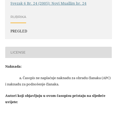
Svezak 6 Br. 24 (2005): Novi Muallim br. 24
RUBRIKA
PREGLED
LICENSE
Naknada:
a. Časopis ne naplaćuje naknadu za obradu članaka (APC)
i naknadu za podnošenje članaka.
Autori koji objavljuju u ovom časopisu pristaju na sljedeće
uvijete: