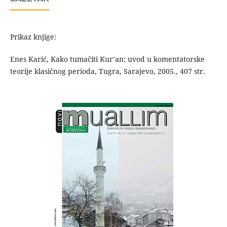
Prikaz knjige:
Enes Karić, Kako tumačiti Kur’an: uvod u komentatorske
teorije klasičnog perioda, Tugra, Sarajevo, 2005., 407 str.