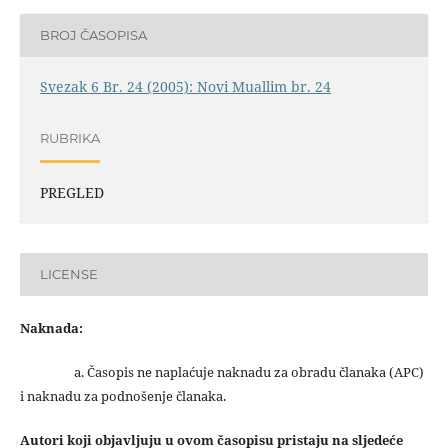
BROJ ČASOPISA
Svezak 6 Br. 24 (2005): Novi Muallim br. 24
RUBRIKA
PREGLED
LICENSE
Naknada:
a. Časopis ne naplaćuje naknadu za obradu članaka (APC)
i naknadu za podnošenje članaka.
Autori koji objavljuju u ovom časopisu pristaju na sljedeće