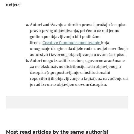
uvijete:
Autori zadržavaju autorska prava i pružaju časopisu
pravo prvog objavljivanja, pri čemu će rad jednu
godinu po objavljivanju biti podložan
licenci
Creative Commons imenovanje
koja
omogućuje drugima da dijele rad uz uvijet navođenja
autorstva i izvornog objavljivanja u ovom časopisu.
Autori mogu izraditi zasebne, ugovorne aranžmane
za ne-ekskluzivnu distribuciju rada objavljenog u
časopisu (npr. postavljanje u institucionalni
repozitorij ili objavljivanje u knjizi), uz navođenje da
je rad izvorno objavljen u ovom časopisu.
Most read articles by the same author(s)