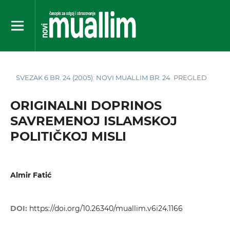
SVEZAK 6 BR. 24 (2005): NOVI MUALLIM BR. 24
PREGLED
ORIGINALNI DOPRINOS
SAVREMENOJ ISLAMSKOJ
POLITIČKOJ MISLI
Almir Fatić
DOI:
https://doi.org/10.26340/muallim.v6i24.1166