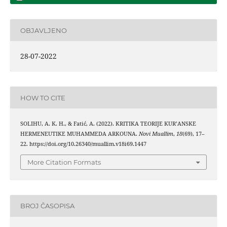
OBJAVLJENO
28-07-2022
HOW TO CITE
SOLIHU, A. K. H., & Fatić, A. (2022). KRITIKA TEORIJE KUR’ANSKE
HERMENEUTIKE MUHAMMEDA ARKOUNA.
Novi Muallim
,
18
(69), 17–
22. https://doi.org/10.26340/muallim.v18i69.1447
More Citation Formats
BROJ ČASOPISA