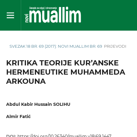
SVEZAK 18 BR. 69 (2017): NOVI MUALLIM BR. 69
PRIJEVODI
KRITIKA TEORIJE KUR’ANSKE
HERMENEUTIKE MUHAMMEDA
ARKOUNA
Abdul Kabir Hussain SOLIHU
Almir Fatić
DOI:
https://doi.org/10.26340/muallim.v18i69.1447