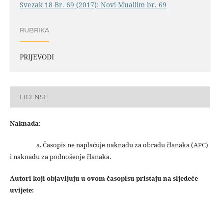
Svezak 18 Br. 69 (2017): Novi Muallim br. 69
RUBRIKA
PRIJEVODI
LICENSE
Naknada:
a. Časopis ne naplaćuje naknadu za obradu članaka (APC)
i naknadu za podnošenje članaka.
Autori koji objavljuju u ovom časopisu pristaju na sljedeće
uvijete: