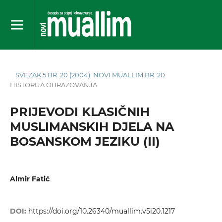
SVEZAK 5 BR. 20 (2004): NOVI MUALLIM BR. 20
HISTORIJA OBRAZOVANJA
PRIJEVODI KLASIČNIH
MUSLIMANSKIH DJELA NA
BOSANSKOM JEZIKU (II)
Almir Fatić
DOI:
https://doi.org/10.26340/muallim.v5i20.1217