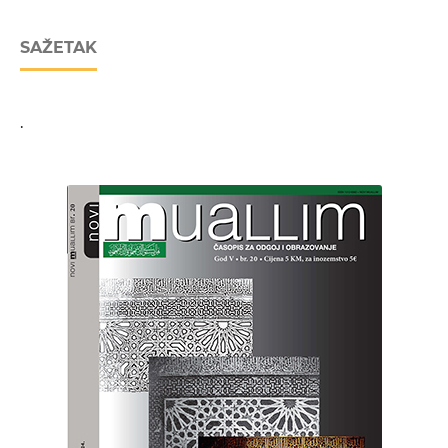
SAŽETAK
.