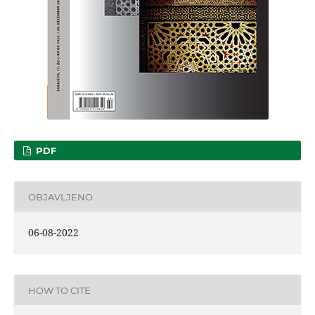
PDF
OBJAVLJENO
06-08-2022
HOW TO CITE