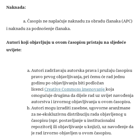
Naknada:
a. Časopis ne naplaćuje naknadu za obradu članaka (APC)
i naknadu za podnošenje članaka.
Autori koji objavljuju u ovom časopisu pristaju na sljedeće
uvijete:
Autori zadržavaju autorska prava i pružaju časopisu
pravo prvog objavljivanja, pri čemu će rad jednu
godinu po objavljivanju biti podložan
licenci
Creative Commons imenovanje
koja
omogućuje drugima da dijele rad uz uvijet navođenja
autorstva i izvornog objavljivanja u ovom časopisu.
Autori mogu izraditi zasebne, ugovorne aranžmane
za ne-ekskluzivnu distribuciju rada objavljenog u
časopisu (npr. postavljanje u institucionalni
repozitorij ili objavljivanje u knjizi), uz navođenje da
je rad izvorno objavljen u ovom časopisu.