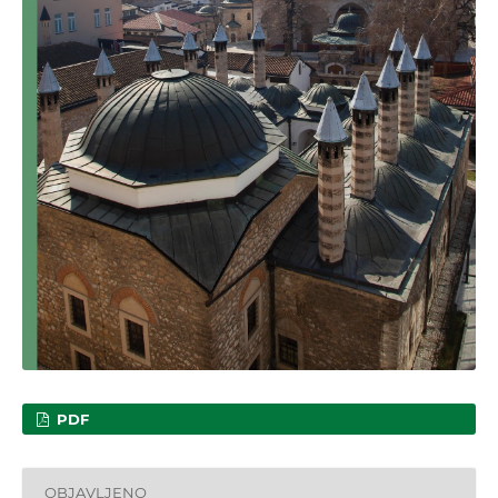
PDF
OBJAVLJENO