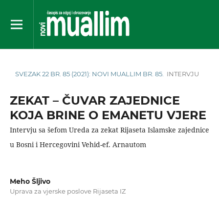
SVEZAK 22 BR. 85 (2021): NOVI MUALLIM BR. 85.
INTERVJU
ZEKAT – ČUVAR ZAJEDNICE
KOJA BRINE O EMANETU VJERE
Intervju sa šefom Ureda za zekat Rijaseta Islamske zajednice
u Bosni i Hercegovini Vehid-ef. Arnautom
Meho Šljivo
Uprava za vjerske poslove Rijaseta IZ