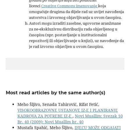
licenci
Creative Commons imenovanje
koja
omogućuje drugima da dijele rad uz uvijet navođenja
autorstva i izvornog objavljivanja u ovom časopisu.
Autori mogu izraditi zasebne, ugovorne aranžmane
za ne-ekskluzivnu distribuciju rada objavljenog u
časopisu (npr. postavljanje u institucionalni
repozitorij ili objavljivanje u knjizi), uz navođenje da
je rad izvorno objavljen u ovom časopisu.
Most read articles by the same author(s)
Meho Šljivo, Senada Tahirović, Rifat Fetić,
VISOKOOBRAZOVNE USTANOVE IZ-E I PLANIRANJE
KADROVA ZA POTREBE IZ-E
,
Novi Muallim: Svezak 10
Br. 40 (2009): Novi Muallim br. 40
Mustafa Spahić, Meho Šljivo,
DJECU MOŽE ODGAJATI