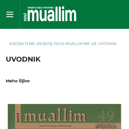
SVEZAK 13 BR. 49 (2012): NOVI MUALLIM BR. 49
UVODNIK
UVODNIK
Meho Šljivo