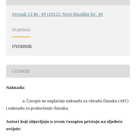
Svezak 13 Br. 49 (2012): Novi Muallim br. 49
RUBRIKA
UVODNIK
LICENSE
Naknada:
a. Časopis ne naplaćuje naknadu za obradu članaka (APC)
i naknadu za podnošenje članaka.
Autori koji objavljuju u ovom časopisu pristaju na sljedeće
uvijete: