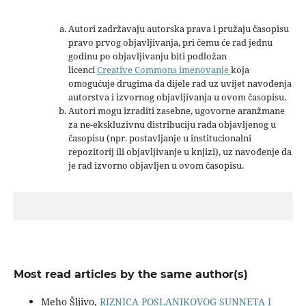
Autori zadržavaju autorska prava i pružaju časopisu
pravo prvog objavljivanja, pri čemu će rad jednu
godinu po objavljivanju biti podložan
licenci
Creative Commons imenovanje
koja
omogućuje drugima da dijele rad uz uvijet navođenja
autorstva i izvornog objavljivanja u ovom časopisu.
Autori mogu izraditi zasebne, ugovorne aranžmane
za ne-ekskluzivnu distribuciju rada objavljenog u
časopisu (npr. postavljanje u institucionalni
repozitorij ili objavljivanje u knjizi), uz navođenje da
je rad izvorno objavljen u ovom časopisu.
Most read articles by the same author(s)
Meho Šljivo,
RIZNICA POSLANIKOVOG SUNNETA I